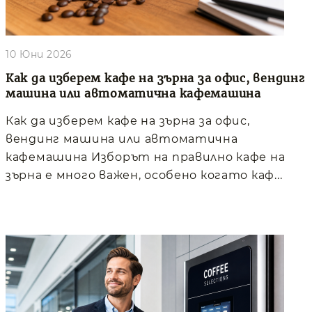
10 Юни 2026
Как да изберем кафе на зърна за офис, вендинг
машина или автоматична кафемашина
Как да изберем кафе на зърна за офис,
вендинг машина или автоматична
кафемашина Изборът на правилно кафе на
зърна е много важен, особено когато каф...