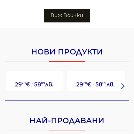
Виж Всички
НОВИ ПРОДУКТИ
29
70
€
58
09
лв.
29
70
€
58
09
лв.
НАЙ-ПРОДАВАНИ