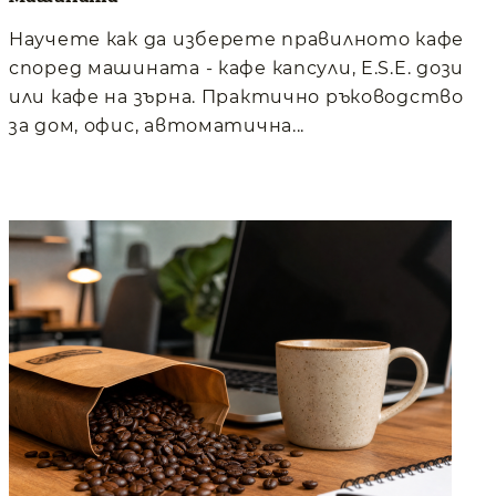
Научете как да изберете правилното кафе
според машината - кафе капсули, E.S.E. дози
или кафе на зърна. Практично ръководство
за дом, офис, автоматична...