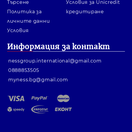
Търсене
Условия за Unicredit
Политика за
кредитиране
личните данни
Условия
Информация за контакт
nessgroup.international@gmail.com
0888853505
myness.bg@gmail.com