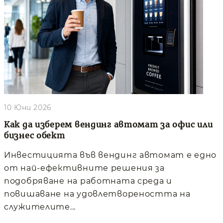
10 Юни 2026
Как да изберем вендинг автомат за офис или
бизнес обект
Инвестицията във вендинг автомат е едно
от най-ефективните решения за
подобряване на работната среда и
повишаване на удовлетвореността на
служителите...