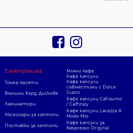
Електроника
Мляно кафе
Кафе капсули
Кафе капсули
Тонер касети
съвместими с Dolce
Gusto
Външни Хард Дискове
Кафе капсули Cafissimo
Ламинатори
/ Caffitaly
Кафе капсули Lavazza A
Аксесоари за лаптопи
Modo Mio
Кафе капсули за
Поставки за лаптопи
Nespresso Original