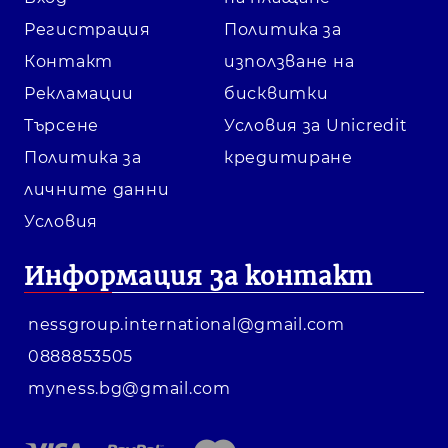
Регистрация
Политика за
Контакт
използване на
Рекламации
бисквитки
Търсене
Условия за Unicredit
Политика за
кредитиране
личните данни
Условия
Информация за контакт
nessgroup.international@gmail.com
0888853505
myness.bg@gmail.com