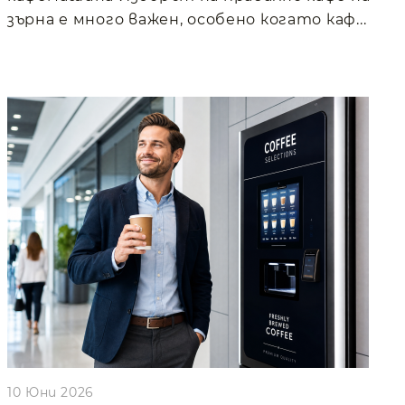
зърна е много важен, особено когато каф...
10 Юни 2026