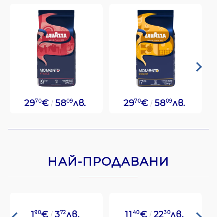
29
70
€
58
09
лв.
29
70
€
58
09
лв.
НАЙ-ПРОДАВАНИ
1
90
€
3
72
лв.
11
40
€
22
30
лв.