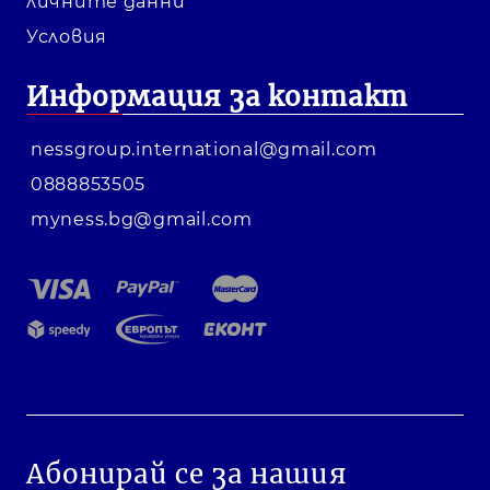
личните данни
Условия
Информация за контакт
nessgroup.international@gmail.com
0888853505
myness.bg@gmail.com
Абонирай се за нашия