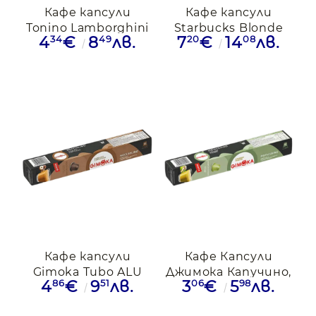
Кафе капсули
Кафе капсули
Tonino Lamborghini
Starbucks Blonde
34
49
20
08
4
€
8
лв.
7
€
14
лв.
Platinum Nespresso,
Espresso Roast за
10бр.
Nespresso, 10 бр.
Кафе капсули
Кафе Капсули
Gimoka Tubo ALU
Джимока Капучино,
86
51
06
98
4
€
9
лв.
3
€
5
лв.
Nocciolino, 10бр.
Шамфъстък,
съвместими с
Nespresso, 10бр.