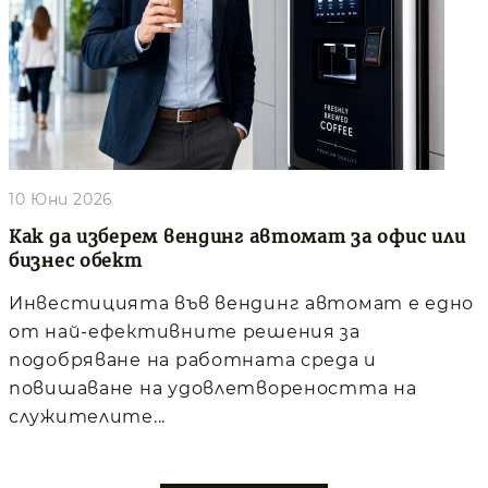
10 Юни 2026
Как да изберем вендинг автомат за офис или
бизнес обект
Инвестицията във вендинг автомат е едно
от най-ефективните решения за
подобряване на работната среда и
повишаване на удовлетвореността на
служителите...