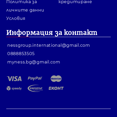
Политика за
кредитиране
личните данни
Условия
Информация за контакт
nessgroup.international@gmail.com
0888853505
myness.bg@gmail.com