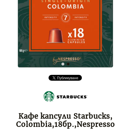
Кафе капсули Starbucks,
Colombia,18бр.,Nespresso