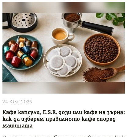
24 Юли 2026
Кафе капсули, E.S.E. дози или кафе на зърна:
как да изберем правилното кафе според
машината