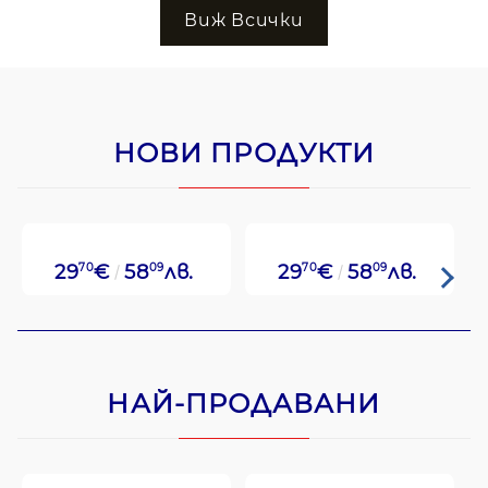
Виж Всички
НОВИ ПРОДУКТИ
29
70
€
58
09
лв.
29
70
€
58
09
лв.
НАЙ-ПРОДАВАНИ