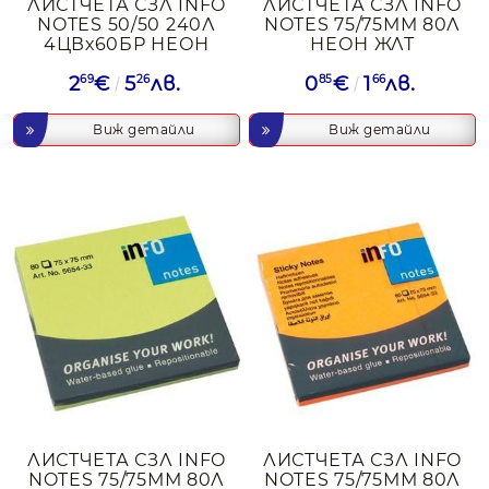
ЛИСТЧЕТА СЗЛ INFO
ЛИСТЧЕТА СЗЛ INFO
NOTES 50/50 240Л
NOTES 75/75ММ 80Л
4ЦВх60БР НЕОН
НЕОН ЖЛТ
2
69
€
5
26
лв.
0
85
€
1
66
лв.
Виж детайли
Виж детайли
ЛИСТЧЕТА СЗЛ INFO
ЛИСТЧЕТА СЗЛ INFO
NOTES 75/75ММ 80Л
NOTES 75/75ММ 80Л