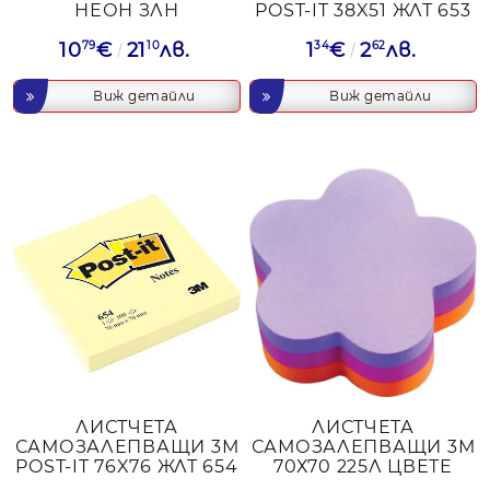
НЕОН ЗЛН
POST-IT 38X51 ЖЛТ 653
10
79
€
21
10
лв.
1
34
€
2
62
лв.
Виж детайли
Виж детайли
ЛИСТЧЕТА
ЛИСТЧЕТА
САМОЗАЛЕПВАЩИ 3М
САМОЗАЛЕПВАЩИ 3М
POST-IT 76X76 ЖЛТ 654
70Х70 225Л ЦВЕТЕ