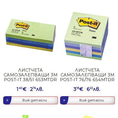
ЛИСТЧЕТА
ЛИСТЧЕТА
САМОЗАЛЕПВАЩИ 3М
САМОЗАЛЕПВАЩИ 3М
POST-IT 38/51 653MTDR
POST-IT 76/76 654MTDR
1
40
€
2
74
лв.
3
18
€
6
22
лв.
Виж детайли
Виж детайли