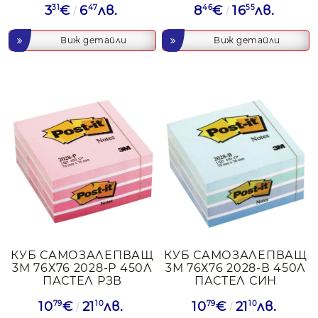
3
31
€
6
47
лв.
8
46
€
16
55
лв.
Виж детайли
Виж детайли
КУБ САМОЗАЛЕПВАЩ
КУБ САМОЗАЛЕПВАЩ
3М 76Х76 2028-Р 450Л
3М 76Х76 2028-В 450Л
ПАСТЕЛ РЗВ
ПАСТЕЛ СИН
10
79
€
21
10
лв.
10
79
€
21
10
лв.