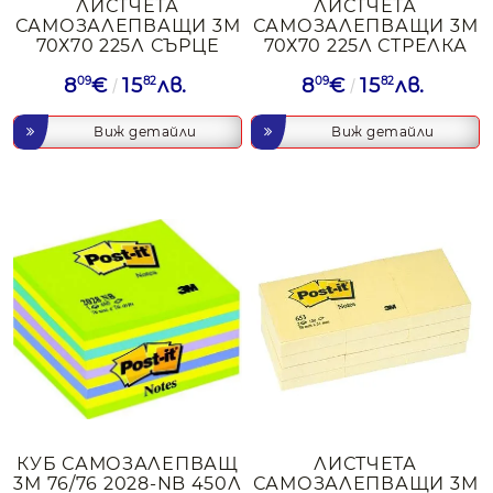
ЛИСТЧЕТА
ЛИСТЧЕТА
САМОЗАЛЕПВАЩИ 3М
САМОЗАЛЕПВАЩИ 3М
70Х70 225Л СЪРЦЕ
70Х70 225Л СТРЕЛКА
8
09
€
15
82
лв.
8
09
€
15
82
лв.
Виж детайли
Виж детайли
КУБ САМОЗАЛЕПВАЩ
ЛИСТЧЕТА
3М 76/76 2028-NB 450Л
САМОЗАЛЕПВАЩИ 3М