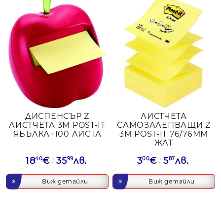
ДИСПЕНСЪР Z
ЛИСТЧЕТА
ЛИСТЧЕТА 3M POST-IT
САМОЗАЛЕПВАЩИ Z
ЯБЪЛКА+100 ЛИСТА
3M POST-IT 76/76ММ
ЖЛТ
18
40
€
35
99
лв.
3
00
€
5
87
лв.
Виж детайли
Виж детайли