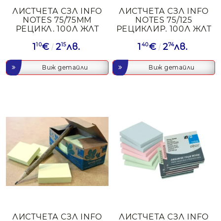
ЛИСТЧЕТА СЗЛ INFO
ЛИСТЧЕТА СЗЛ INFO
NOTES 75/75ММ
NOTES 75/125
РЕЦИКЛ. 100Л ЖЛТ
РЕЦИКЛИР. 100Л ЖЛТ
1
10
€
2
15
лв.
1
40
€
2
74
лв.
Виж детайли
Виж детайли
ЛИСТЧЕТА СЗЛ INFO
ЛИСТЧЕТА СЗЛ INFO