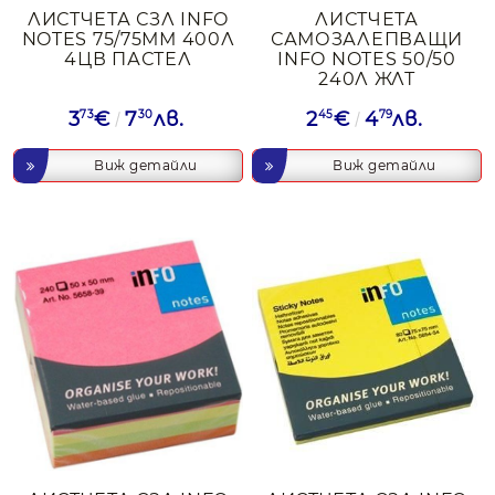
ЛИСТЧЕТА СЗЛ INFO
ЛИСТЧЕТА
NOTES 75/75ММ 400Л
САМОЗАЛЕПВАЩИ
4ЦВ ПАСТЕЛ
INFO NOTES 50/50
240Л ЖЛТ
3
73
€
7
30
лв.
2
45
€
4
79
лв.
Виж детайли
Виж детайли