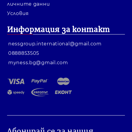
личните данни
Условия
Информация за контакт
nessgroup.international@gmail.com
0888853505
myness.bg@gmail.com
Абонирай се за нашия