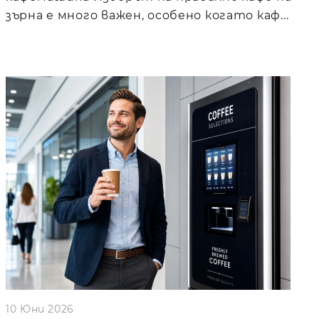
зърна е много важен, особено когато каф...
10 Юни 2026