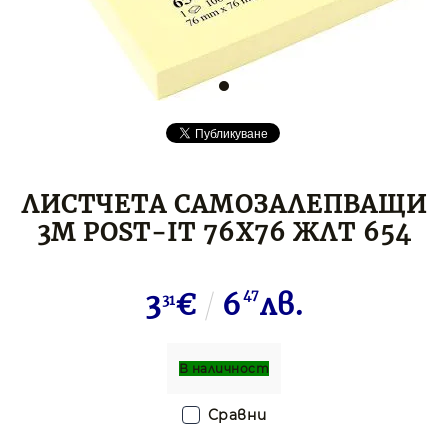
ЛИСТЧЕТА САМОЗАЛЕПВАЩИ
3М POST-IT 76X76 ЖЛТ 654
3
€
6
47
лв.
31
В наличност
Сравни