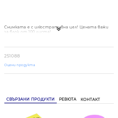
Снимката е с илюстративна цел! Цената важи
за блок от 100 листа!
251088
Оцени продукта
СВЪРЗАНИ ПРОДУКТИ
РЕВЮТА
КОНТАКТ