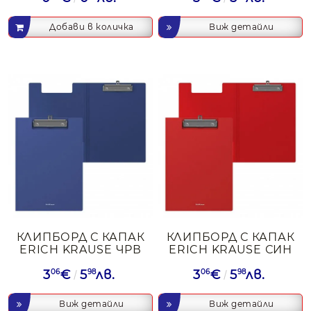
Виж детайли
КЛИПБОРД С КАПАК
КЛИПБОРД С КАПАК
ERICH KRAUSE ЧРВ
ERICH KRAUSE СИН
3
06
€
5
98
лв.
3
06
€
5
98
лв.
Виж детайли
Виж детайли