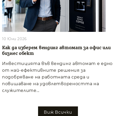
10 Юни 2026
Как да изберем вендинг автомат за офис или
бизнес обект
Инвестицията във вендинг автомат е едно
от най-ефективните решения за
подобряване на работната среда и
повишаване на удовлетвореността на
служителите...
Виж Всички