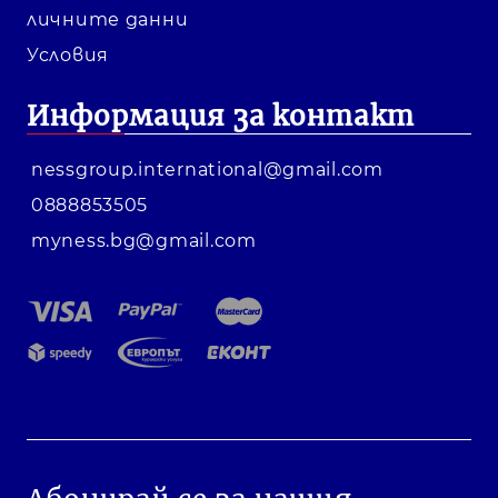
личните данни
Условия
Информация за контакт
nessgroup.international@gmail.com
0888853505
myness.bg@gmail.com