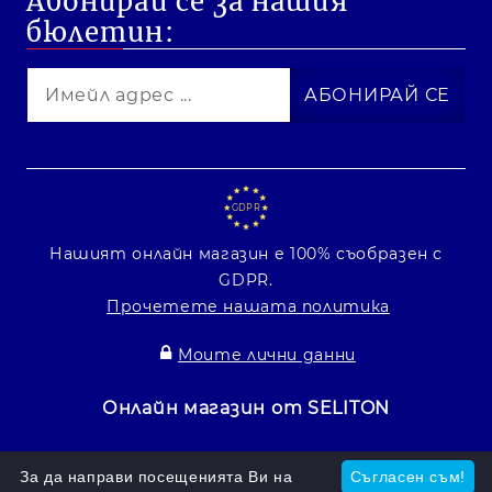
Абонирай се за нашия
бюлетин:
GDPR
Нашият онлайн магазин е 100% съобразен с
GDPR.
Прочетете нашата политика
Моите лични данни
Онлайн магазин от SELITON
За да направи посещенията Ви на
Съгласен съм!