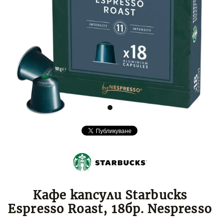
Кафе капсули Starbucks
Espresso Roast, 18бр. Nespresso