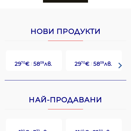
НОВИ ПРОДУКТИ
29
70
€
58
09
лв.
29
70
€
58
09
лв.
НАЙ-ПРОДАВАНИ