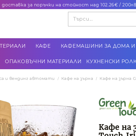
ТЕРИАЛИ
КАФЕ
КАФЕМАШИНИ ЗА ДОМА И
ОПАКОВЪЧНИ МАТЕРИАЛИ
КУХНЕНСКИ РОЛК
иса и вендинг автомати
Кафе на зърна
Кафе на зърна Gr
Кафе на 
Touch,Iri