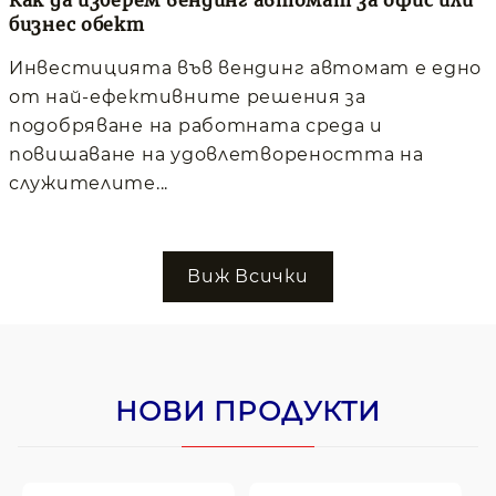
бизнес обект
Инвестицията във вендинг автомат е едно
от най-ефективните решения за
подобряване на работната среда и
повишаване на удовлетвореността на
служителите...
Виж Всички
НОВИ ПРОДУКТИ