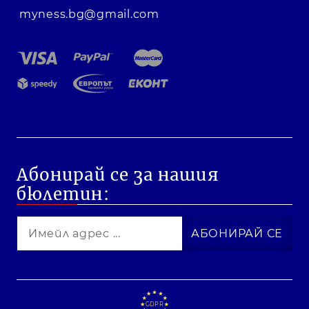
myness.bg@gmail.com
Абонирай се за нашия
бюлетин:
GDPR