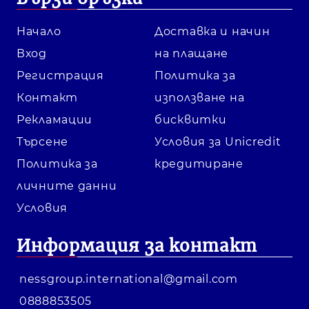
Начало
Доставка и начин
Вход
на плащане
Регистрация
Политика за
Контакт
използване на
Рекламации
бисквитки
Търсене
Условия за Unicredit
Политика за
кредитиране
личните данни
Условия
Информация за контакт
nessgroup.international@gmail.com
0888853505