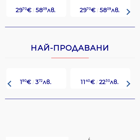
29
70
€
58
09
лв.
29
70
€
58
09
лв.
НАЙ-ПРОДАВАНИ
1
90
€
3
72
лв.
11
40
€
22
30
лв.