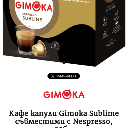
Кафе капули Gimoka Sublime
съвместими с Nespresso,