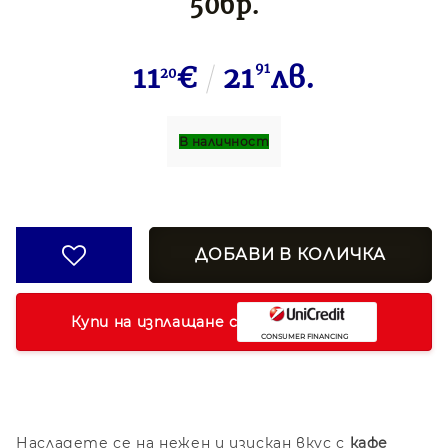
50бр.
11
€
21
91
лв.
20
В наличност
Купи на изплащане с
Насладете се на нежен и изискан вкус с
кафе