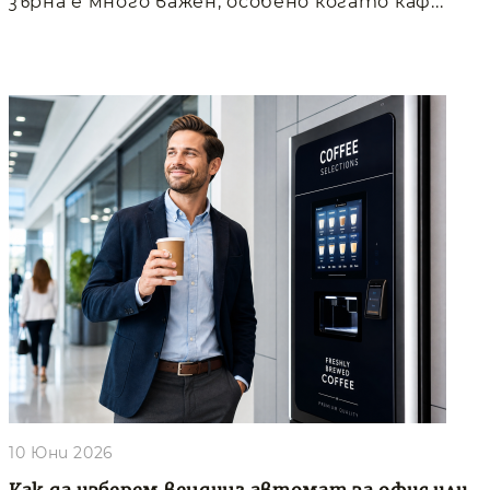
зърна е много важен, особено когато каф...
10 Юни 2026
Как да изберем вендинг автомат за офис или