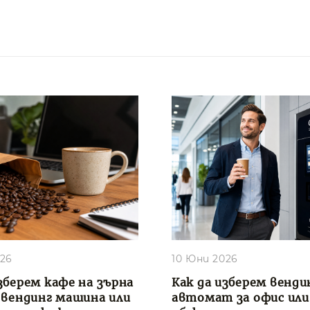
026
10 Юни 2026
зберем кафе на зърна
Как да изберем венди
, вендинг машина или
автомат за офис или