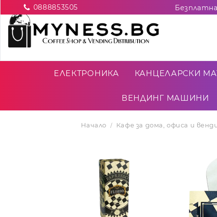
0888853505
ЕЛЕКТРОНИКА
КАНЦЕЛАРСКИ МА
ВЕНДИНГ МАШИНИ
Начало
Кафе за дома, офиса и вен