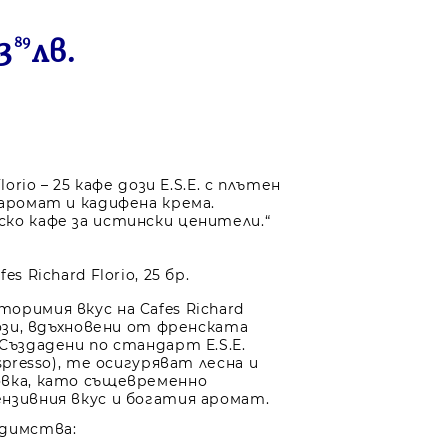
3
89
лв.
Florio – 25 кафе дози E.S.E. с плътен
 аромат и кадифена крема.
ко кафе за истински ценители.“
es Richard Florio, 25 бр.
оримия вкус на Cafes Richard
дози, вдъхновени от френската
 Създадени по стандарт E.S.E.
Espresso), те осигуряват лесна и
вка, като същевременно
нзивния вкус и богатия аромат.
едимства: