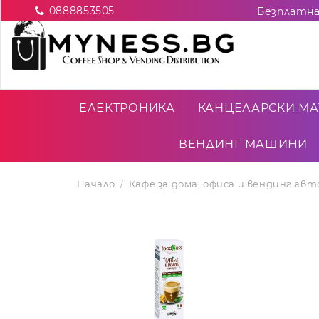
0888853505
ЕЛЕКТРОНИКА
КАНЦЕЛАРСКИ МА
ВЕНДИНГ МАШИНИ
Начало
Кафе за дома, офиса и вендинг ав