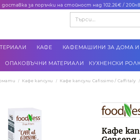
ТЕРИАЛИ
КАФЕ
КАФЕМАШИНИ ЗА ДОМА И
ОПАКОВЪЧНИ МАТЕРИАЛИ
КУХНЕНСКИ РОЛК
томати
Кафе капсули
Кафе капсули Cafissimo / Caffitaly
Кафе кап
Genseng 