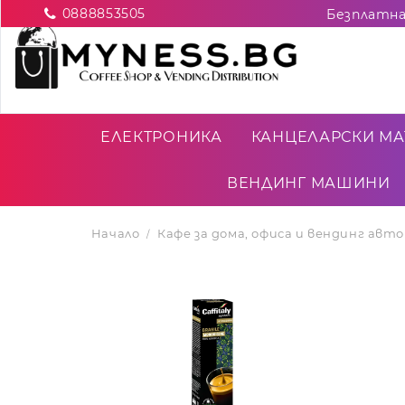
0888853505
ЕЛЕКТРОНИКА
КАНЦЕЛАРСКИ МА
ВЕНДИНГ МАШИНИ
Начало
Кафе за дома, офиса и вендинг ав