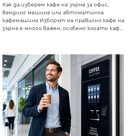
Как да изберем кафе на зърна за офис,
вендинг машина или автоматична
кафемашина Изборът на правилно кафе на
зърна е много важен, особено когато каф...