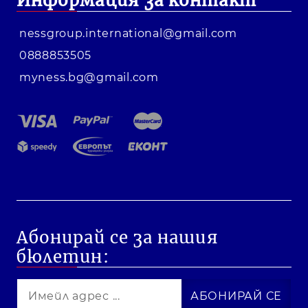
Информация за контакт
nessgroup.international@gmail.com
0888853505
myness.bg@gmail.com
Абонирай се за нашия
бюлетин: