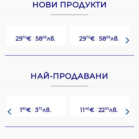
НОВИ ПРОДУКТИ
29
70
€
58
09
лв.
29
70
€
58
09
лв.
НАЙ-ПРОДАВАНИ
1
90
€
3
72
лв.
11
40
€
22
30
лв.