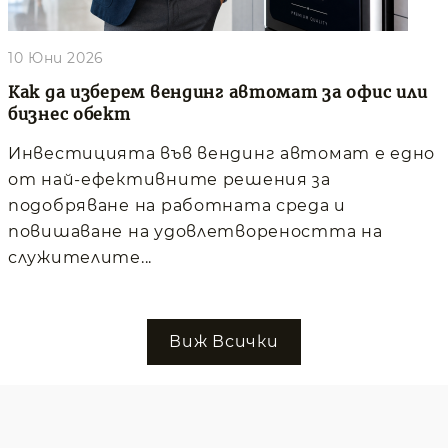
10 Юни 2026
Как да изберем вендинг автомат за офис или
бизнес обект
Инвестицията във вендинг автомат е едно
от най-ефективните решения за
подобряване на работната среда и
повишаване на удовлетвореността на
служителите...
Виж Всички