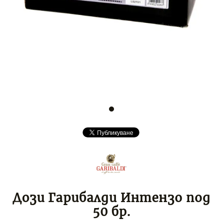
Дози Гарибалди Интензо под
50 бр.