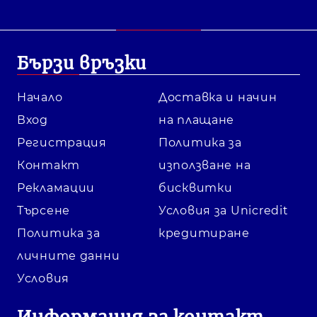
Бързи връзки
Начало
Доставка и начин
Вход
на плащане
Регистрация
Политика за
Контакт
използване на
Рекламации
бисквитки
Търсене
Условия за Unicredit
Политика за
кредитиране
личните данни
Условия