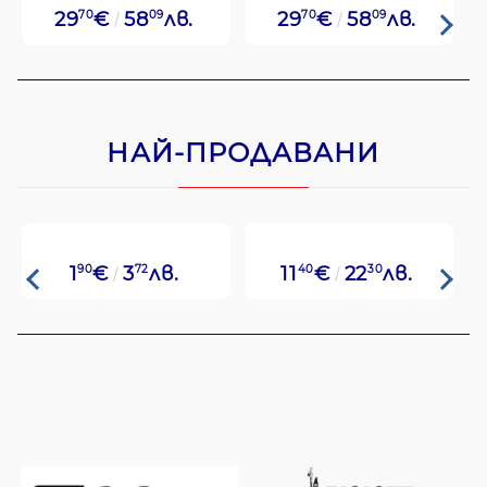
29
70
€
58
09
лв.
29
70
€
58
09
лв.
НАЙ-ПРОДАВАНИ
1
90
€
3
72
лв.
11
40
€
22
30
лв.