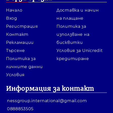
Начало
Доставка и начин
Вход
на плащане
Регистрация
Политика за
Контакт
използване на
Рекламации
бисквитки
Търсене
Условия за Unicredit
Политика за
кредитиране
личните данни
Условия
Информация за контакт
nessgroup.international@gmail.com
0888853505