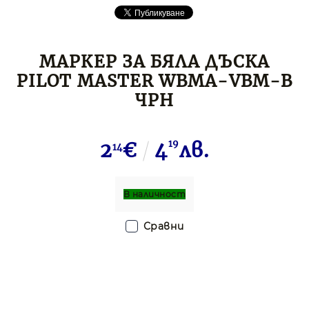
МАРКЕР ЗА БЯЛА ДЪСКА
PILOT MASTER WBMA-VBM-B
ЧРН
2
€
4
19
лв.
14
В наличност
Сравни