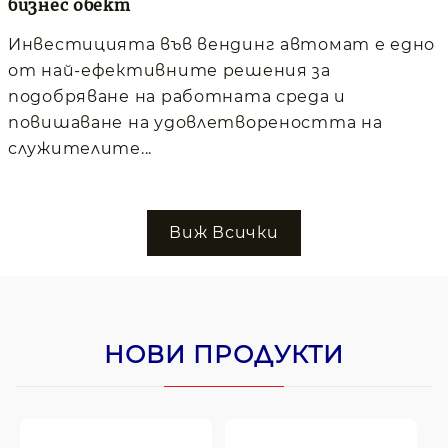
бизнес обект
Инвестицията във вендинг автомат е едно
от най-ефективните решения за
подобряване на работната среда и
повишаване на удовлетвореността на
служителите...
Виж Всички
НОВИ ПРОДУКТИ