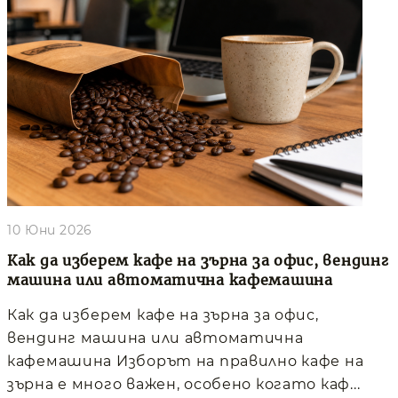
10 Юни 2026
Как да изберем кафе на зърна за офис, вендинг
машина или автоматична кафемашина
Как да изберем кафе на зърна за офис,
вендинг машина или автоматична
кафемашина Изборът на правилно кафе на
зърна е много важен, особено когато каф...