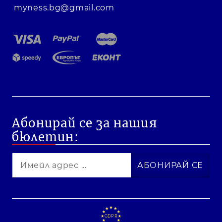
myness.bg@gmail.com
Абонирай се за нашия
бюлетин:
GDPR