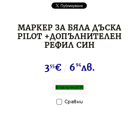
МАРКЕР ЗА БЯЛА ДЪСКА
PILOT +ДОПЪЛНИТЕЛЕН
РЕФИЛ СИН
3
€
6
94
лв.
55
В наличност
Сравни