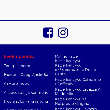
Електроника
Мляно кафе
Кафе капсули
Кафе капсули
Тонер касети
съвместими с Dolce
Gusto
Външни Хард Дискове
Кафе капсули Cafissimo
Ламинатори
/ Caffitaly
Кафе капсули Lavazza A
Аксесоари за лаптопи
Modo Mio
Кафе капсули за
Поставки за лаптопи
Nespresso Original
Кафе капсули Lavazza