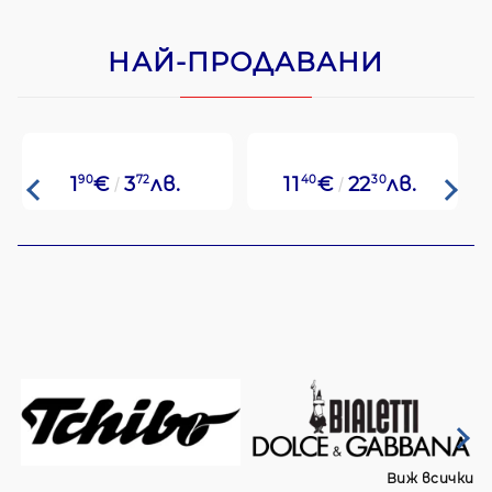
НАЙ-ПРОДАВАНИ
1
90
€
3
72
лв.
11
40
€
22
30
лв.
Виж всички