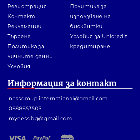
Регистрация
Политика за
Контакт
използване на
Рекламации
бисквитки
Търсене
Условия за Unicredit
Политика за
кредитиране
личните данни
Условия
Информация за контакт
nessgroup.international@gmail.com
0888853505
myness.bg@gmail.com