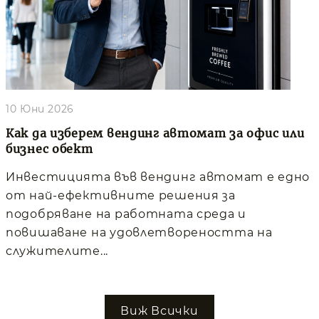
10 Юни 2026
Как да изберем вендинг автомат за офис или
бизнес обект
Инвестицията във вендинг автомат е едно
от най-ефективните решения за
подобряване на работната среда и
повишаване на удовлетвореността на
служителите...
Виж Всички