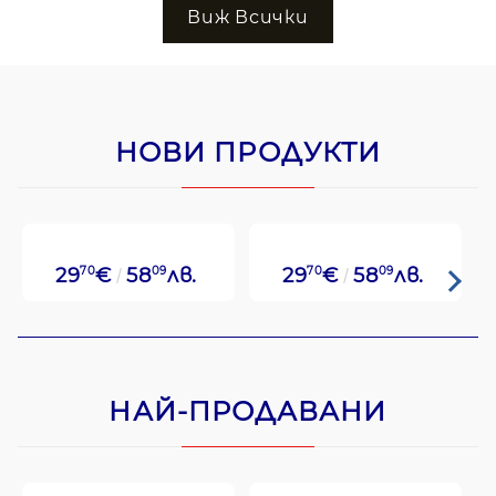
Виж Всички
НОВИ ПРОДУКТИ
29
70
€
58
09
лв.
29
70
€
58
09
лв.
НАЙ-ПРОДАВАНИ