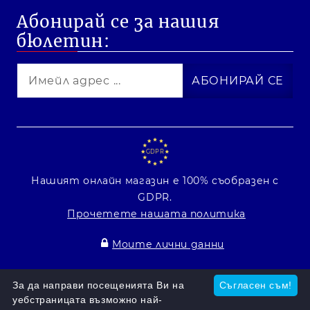
Абонирай се за нашия
бюлетин:
GDPR
Нашият онлайн магазин е 100% съобразен с
GDPR.
Прочетете нашата политика
Моите лични данни
Онлайн магазин от SELITON
За да направи посещенията Ви на
Съгласен съм!
уебстраницата възможно най-