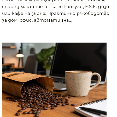
според машината - кафе капсули, E.S.E. дози
или кафе на зърна. Практично ръководство
за дом, офис, автоматична...