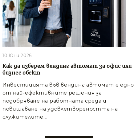
10 Юни 2026
Как да изберем вендинг автомат за офис или
бизнес обект
Инвестицията във вендинг автомат е едно
от най-ефективните решения за
подобряване на работната среда и
повишаване на удовлетвореността на
служителите...