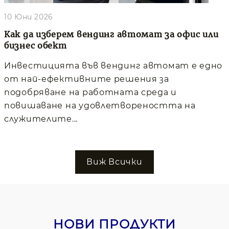
10 Юни 2026
Как да изберем вендинг автомат за офис или
бизнес обект
Инвестицията във вендинг автомат е едно
от най-ефективните решения за
подобряване на работната среда и
повишаване на удовлетвореността на
служителите...
Виж Всички
НОВИ ПРОДУКТИ