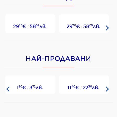
29
70
€
58
09
лв.
29
70
€
58
09
лв.
НАЙ-ПРОДАВАНИ
1
90
€
3
72
лв.
11
40
€
22
30
лв.