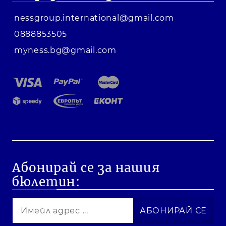
nessgroup.international@gmail.com
0888853505
myness.bg@gmail.com
Абонирай се за нашия
бюлетин: