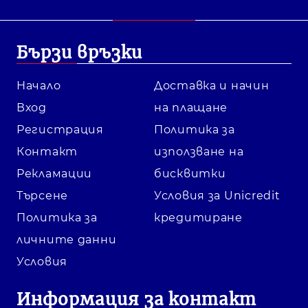
Бързи връзки
Начало
Доставка и начин
Вход
на плащане
Регистрация
Политика за
Контакт
използване на
Рекламации
бисквитки
Търсене
Условия за Unicredit
Политика за
кредитиране
личните данни
Условия
Информация за контакт