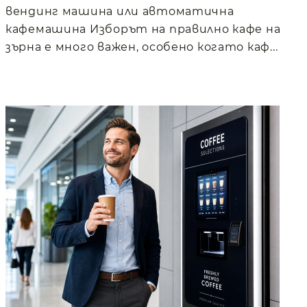
вендинг машина или автоматична
кафемашина Изборът на правилно кафе на
зърна е много важен, особено когато каф...