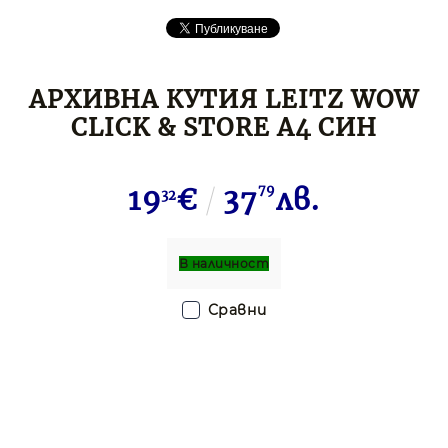
АРХИВНА КУТИЯ LEITZ WOW
CLICK & STORE А4 СИН
19
€
37
79
лв.
32
В наличност
Сравни