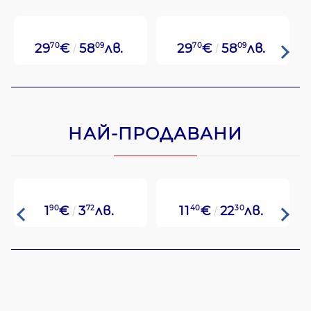
29
70
€
58
09
лв.
29
70
€
58
09
лв.
НАЙ-ПРОДАВАНИ
1
90
€
3
72
лв.
11
40
€
22
30
лв.