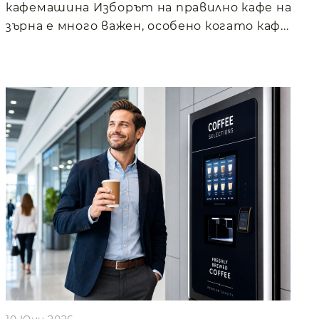
кафемашина Изборът на правилно кафе на
зърна е много важен, особено когато каф...