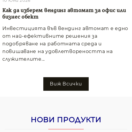
10 Юни 2026
Как да изберем вендинг автомат за офис или
бизнес обект
Инвестицията във вендинг автомат е едно
от най-ефективните решения за
подобряване на работната среда и
повишаване на удовлетвореността на
служителите...
Виж Всички
НОВИ ПРОДУКТИ