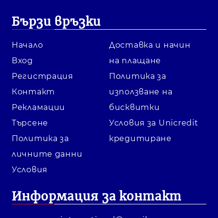
Бързи връзки
Начало
Доставка и начин
Вход
на плащане
Регистрация
Политика за
Контакт
използване на
Рекламации
бисквитки
Търсене
Условия за Unicredit
Политика за
кредитиране
личните данни
Условия
Информация за контакт