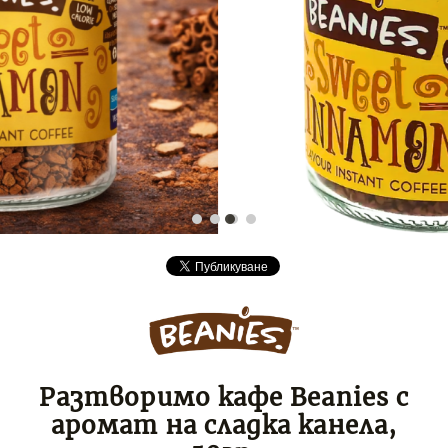
Разтворимо кафе Beanies с
аромат на сладка канела,