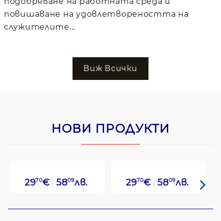
подобряване на работната среда и
повишаване на удовлетвореността на
служителите...
Виж Всички
НОВИ ПРОДУКТИ
29
70
€
58
09
лв.
29
70
€
58
09
лв.