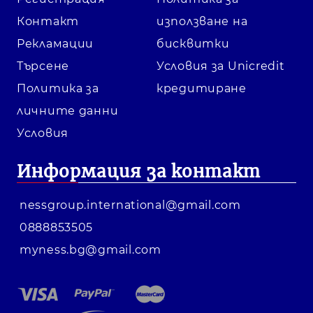
Контакт
използване на
Рекламации
бисквитки
Търсене
Условия за Unicredit
Политика за
кредитиране
личните данни
Условия
Информация за контакт
nessgroup.international@gmail.com
0888853505
myness.bg@gmail.com