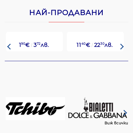
НАЙ-ПРОДАВАНИ
1
90
€
3
72
лв.
11
40
€
22
30
лв.
Виж всички