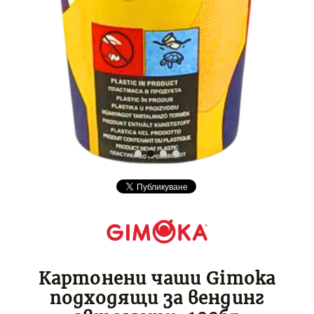
Картонени чаши Gimoka
подходящи за вендинг