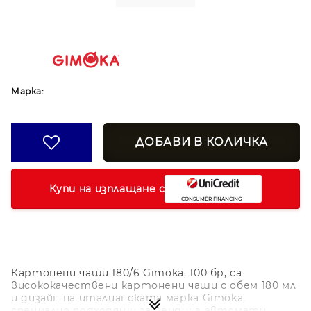
Марка:
Купи на изплащане с
Картонени чаши 180/6 Gimoka, 100 бр, са
висококачествени картонени чаши с обем 180 мл
и дизайн на италианската марка Gimoka,
специално подходящи за вендинг автомати.