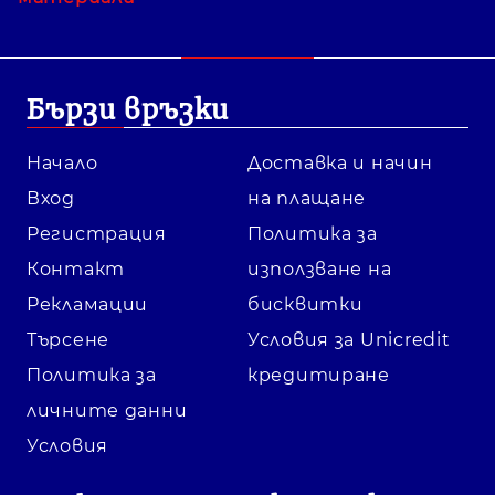
Бързи връзки
Начало
Доставка и начин
Вход
на плащане
Регистрация
Политика за
Контакт
използване на
Рекламации
бисквитки
Търсене
Условия за Unicredit
Политика за
кредитиране
личните данни
Условия