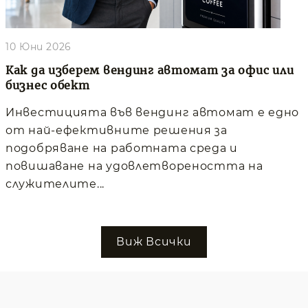
10 Юни 2026
Как да изберем вендинг автомат за офис или
бизнес обект
Инвестицията във вендинг автомат е едно
от най-ефективните решения за
подобряване на работната среда и
повишаване на удовлетвореността на
служителите...
Виж Всички