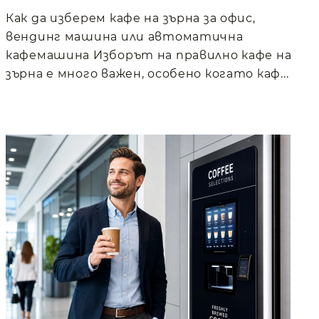
Как да изберем кафе на зърна за офис,
вендинг машина или автоматична
кафемашина Изборът на правилно кафе на
зърна е много важен, особено когато каф...