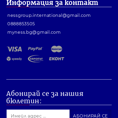
Информация за контакт
nessgroup.international@gmail.com
0888853505
myness.bg@gmail.com
Абонирай се за нашия
бюлетин: