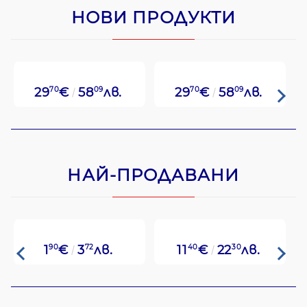
НОВИ ПРОДУКТИ
29
70
€
58
09
лв.
29
70
€
58
09
лв.
НАЙ-ПРОДАВАНИ
1
90
€
3
72
лв.
11
40
€
22
30
лв.