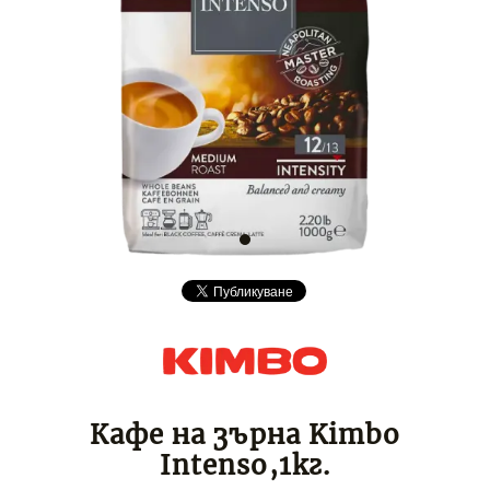
Кафе на зърна Kimbo
Intenso,1кг.