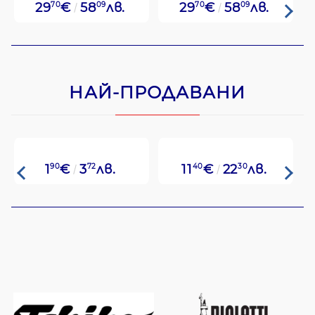
29
70
€
58
09
лв.
29
70
€
58
09
лв.
НАЙ-ПРОДАВАНИ
1
90
€
3
72
лв.
11
40
€
22
30
лв.