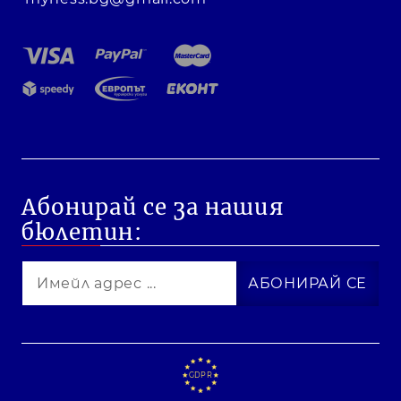
Абонирай се за нашия
бюлетин:
GDPR