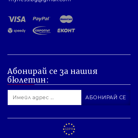
Абонирай се за нашия
бюлетин:
GDPR