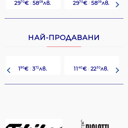
29
70
€
58
09
лв.
29
70
€
58
09
лв.
НАЙ-ПРОДАВАНИ
1
90
€
3
72
лв.
11
40
€
22
30
лв.