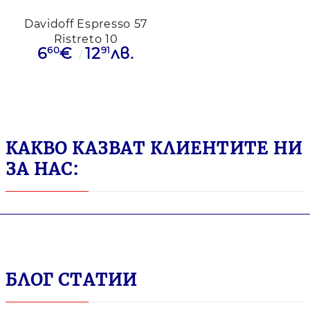
Davidoff Espresso 57
Ristreto 10
60
91
6
€
12
лв.
Nespresso
КАКВО КАЗВАТ КЛИЕНТИТЕ НИ
ЗА НАС:
БЛОГ СТАТИИ