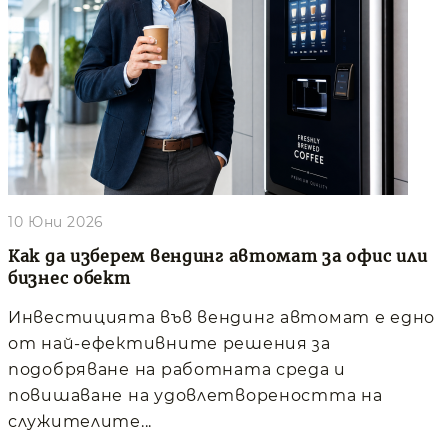
10 Юни 2026
Как да изберем вендинг автомат за офис или
бизнес обект
Инвестицията във вендинг автомат е едно
от най-ефективните решения за
подобряване на работната среда и
повишаване на удовлетвореността на
служителите...