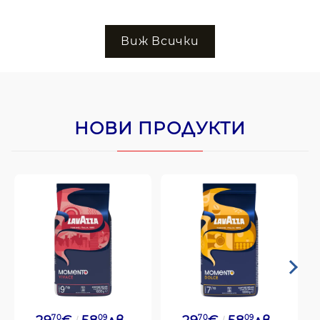
Виж Всички
НОВИ ПРОДУКТИ
70
09
70
09