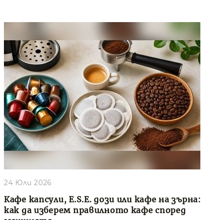
24 Юли 2026
Кафе капсули, E.S.E. дози или кафе на зърна:
как да изберем правилното кафе според