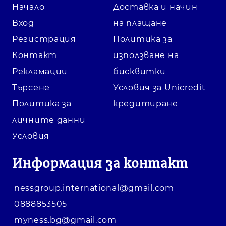
Начало
Доставка и начин
Вход
на плащане
Регистрация
Политика за
Контакт
използване на
Рекламации
бисквитки
Търсене
Условия за Unicredit
Политика за
кредитиране
личните данни
Условия
Информация за контакт
nessgroup.international@gmail.com
0888853505
myness.bg@gmail.com