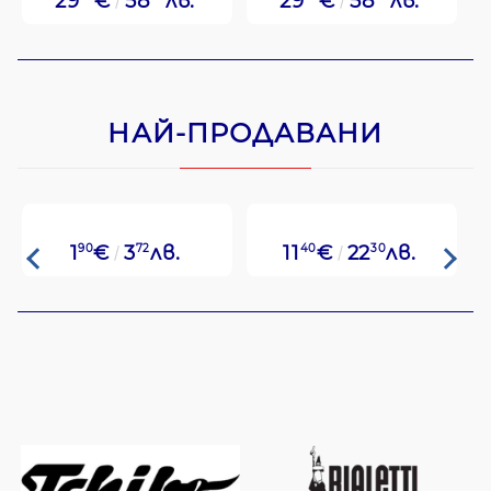
29
€
58
лв.
29
€
58
лв.
НАЙ-ПРОДАВАНИ
1
90
€
3
72
лв.
11
40
€
22
30
лв.