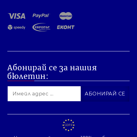
Абонирай се за нашия
бюлетин:
GDPR