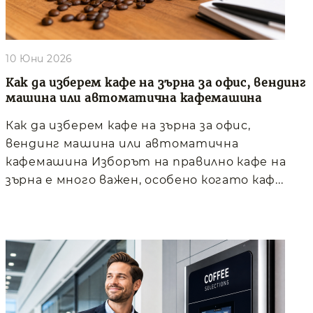
10 Юни 2026
Как да изберем кафе на зърна за офис, вендинг
машина или автоматична кафемашина
Как да изберем кафе на зърна за офис,
вендинг машина или автоматична
кафемашина Изборът на правилно кафе на
зърна е много важен, особено когато каф...