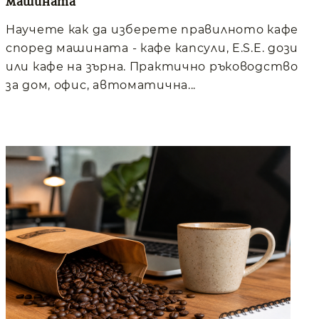
машината
Научете как да изберете правилното кафе
според машината - кафе капсули, E.S.E. дози
или кафе на зърна. Практично ръководство
за дом, офис, автоматична...