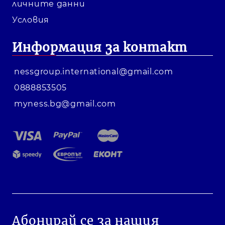
личните данни
Условия
Информация за контакт
nessgroup.international@gmail.com
0888853505
myness.bg@gmail.com
Абонирай се за нашия