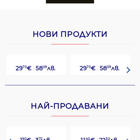
НОВИ ПРОДУКТИ
29
70
€
58
09
лв.
29
70
€
58
09
лв.
НАЙ-ПРОДАВАНИ
90
72
40
30