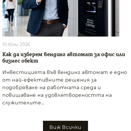
10 Юни 2026
Как да изберем вендинг автомат за офис или
бизнес обект
Инвестицията във вендинг автомат е едно
от най-ефективните решения за
подобряване на работната среда и
повишаване на удовлетвореността на
служителите...
Виж Всички