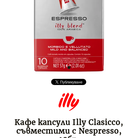
Кафе капсули Illy Clasicco,
съвместими с Nespresso,