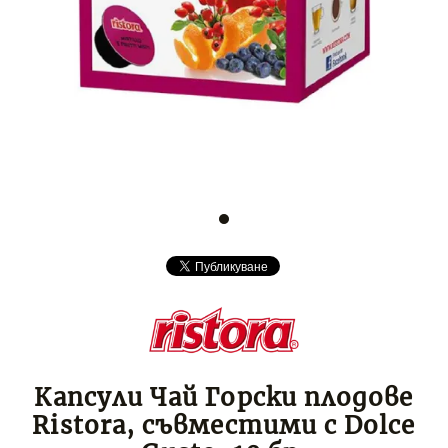
Капсули Чай Горски плодове
Ristora, съвместими с Dolce