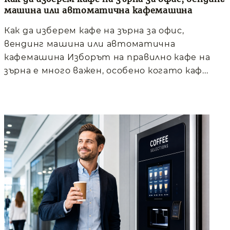
машина или автоматична кафемашина
Как да изберем кафе на зърна за офис,
вендинг машина или автоматична
кафемашина Изборът на правилно кафе на
зърна е много важен, особено когато каф...