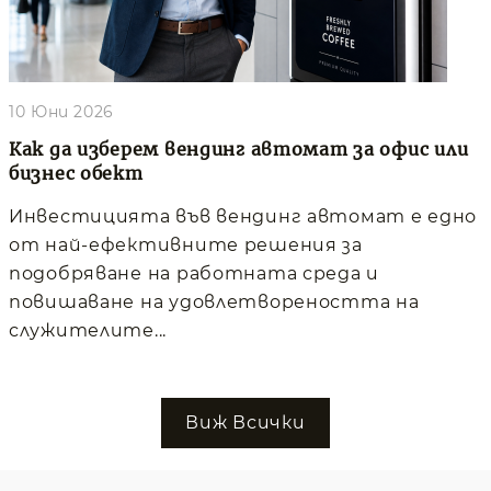
10 Юни 2026
Как да изберем вендинг автомат за офис или
бизнес обект
Инвестицията във вендинг автомат е едно
от най-ефективните решения за
подобряване на работната среда и
повишаване на удовлетвореността на
служителите...
Виж Всички