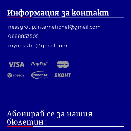
Информация за контакт
nessgroup.international@gmail.com
0888853505
myness.bg@gmail.com
Абонирай се за нашия
бюлетин: