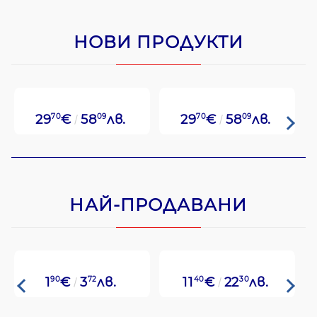
НОВИ ПРОДУКТИ
29
70
€
58
09
лв.
29
70
€
58
09
лв.
НАЙ-ПРОДАВАНИ
1
90
€
3
72
лв.
11
40
€
22
30
лв.