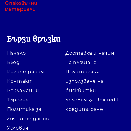
Опаковъчни
материали
Бързи връзки
Начало
Доставка и начин
Вход
на плащане
Регистрация
Политика за
Контакт
използване на
Рекламации
бисквитки
Търсене
Условия за Unicredit
Политика за
кредитиране
личните данни
Условия