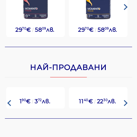
29
70
€
58
09
лв.
29
70
€
58
09
лв.
НАЙ-ПРОДАВАНИ
1
90
€
3
72
лв.
11
40
€
22
30
лв.