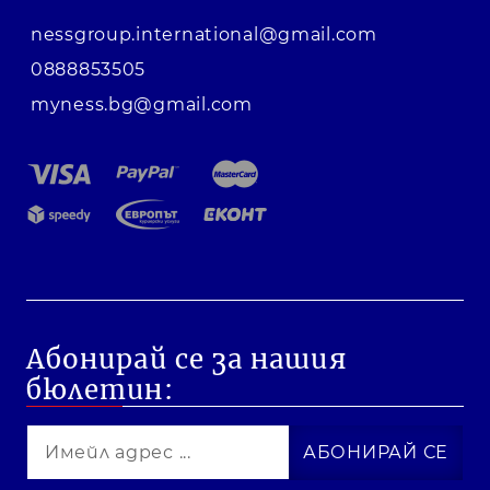
nessgroup.international@gmail.com
0888853505
myness.bg@gmail.com
Абонирай се за нашия
бюлетин: