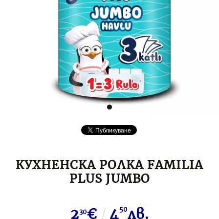
КУХНЕНСКА РОЛКА FAMILIA
PLUS JUMBO
2
€
4
50
лв.
30