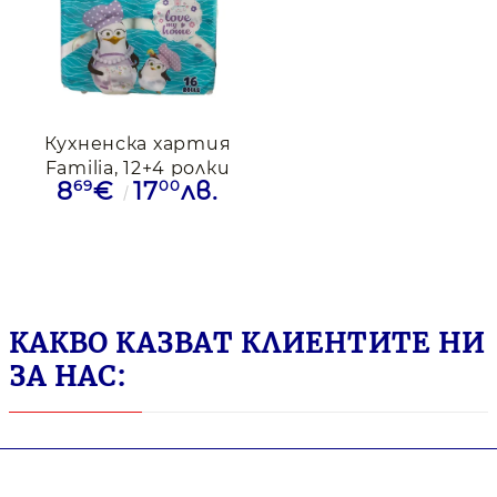
Кухненска хартия
Familia, 12+4 ролки
69
00
8
€
17
лв.
КАКВО КАЗВАТ КЛИЕНТИТЕ НИ
ЗА НАС: