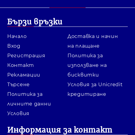
Бързи връзки
Начало
Доставка и начин
Вход
на плащане
Регистрация
Политика за
Контакт
използване на
Рекламации
бисквитки
Търсене
Условия за Unicredit
Политика за
кредитиране
личните данни
Условия
Информация за контакт