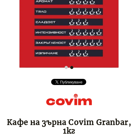
Кафе на зърна Covim Granbar,
1кг