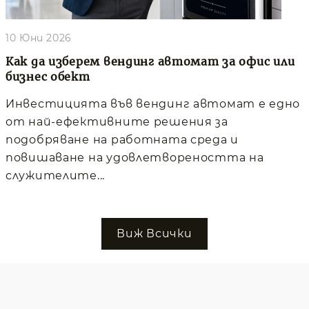
10 Юни 2026
Как да изберем вендинг автомат за офис или
бизнес обект
Инвестицията във вендинг автомат е едно
от най-ефективните решения за
подобряване на работната среда и
повишаване на удовлетвореността на
служителите...
Виж Всички