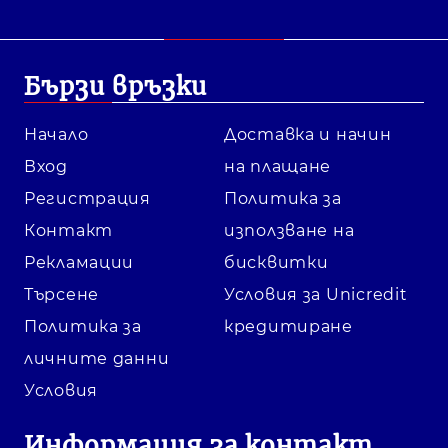
Бързи връзки
Начало
Доставка и начин
Вход
на плащане
Регистрация
Политика за
Контакт
използване на
Рекламации
бисквитки
Търсене
Условия за Unicredit
Политика за
кредитиране
личните данни
Условия
Информация за контакт