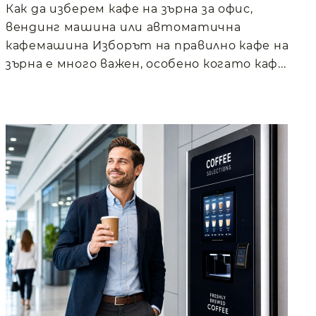
Как да изберем кафе на зърна за офис,
вендинг машина или автоматична
кафемашина Изборът на правилно кафе на
зърна е много важен, особено когато каф...