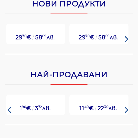
НОВИ ПРОДУКТИ
29
70
€
58
09
лв.
29
70
€
58
09
лв.
НАЙ-ПРОДАВАНИ
1
90
€
3
72
лв.
11
40
€
22
30
лв.