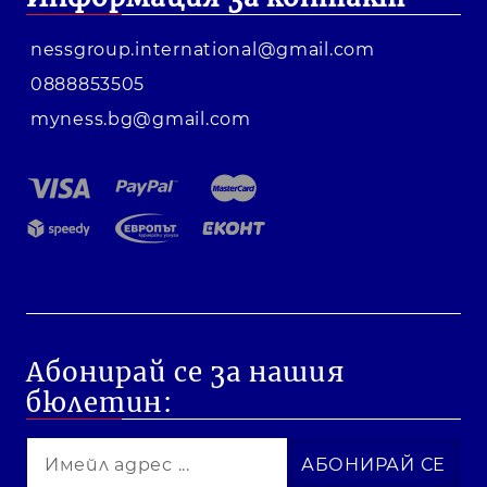
nessgroup.international@gmail.com
0888853505
myness.bg@gmail.com
Абонирай се за нашия
бюлетин: