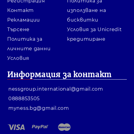
Регистрация
Политика за
Контакт
използване на
Рекламации
бисквитки
Търсене
Условия за Unicredit
Политика за
кредитиране
личните данни
Условия
Информация за контакт
nessgroup.international@gmail.com
0888853505
myness.bg@gmail.com