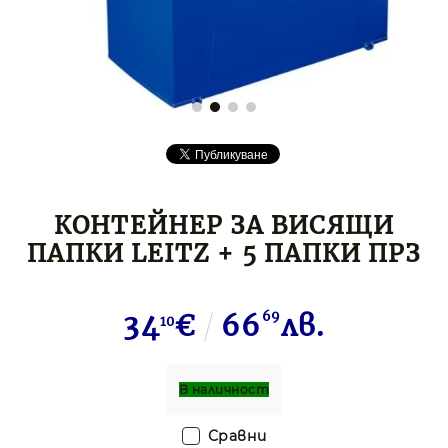
КОНТЕЙНЕР ЗА ВИСЯЩИ
ПАПКИ LEITZ + 5 ПАПКИ ПРЗ
34
€
66
69
лв.
10
В наличност
Сравни