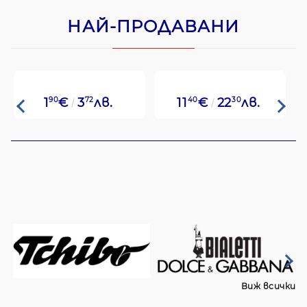
НАЙ-ПРОДАВАНИ
1
90
€
3
72
лв.
11
40
€
22
30
лв.
Виж всички