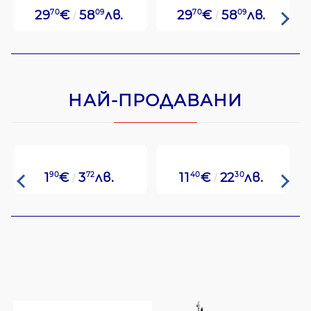
29
70
€
58
09
лв.
29
70
€
58
09
лв.
НАЙ-ПРОДАВАНИ
1
90
€
3
72
лв.
11
40
€
22
30
лв.