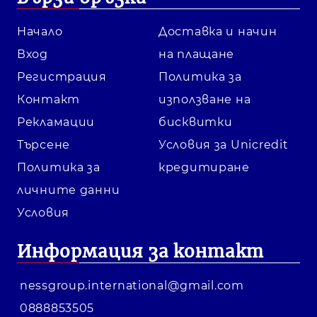
Начало
Доставка и начин
Вход
на плащане
Регистрация
Политика за
Контакт
използване на
Рекламации
бисквитки
Търсене
Условия за Unicredit
Политика за
кредитиране
личните данни
Условия
Информация за контакт
nessgroup.international@gmail.com
0888853505