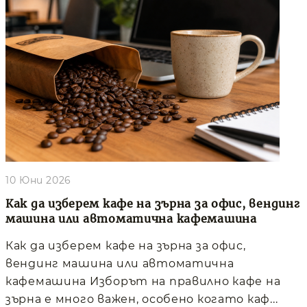
10 Юни 2026
Как да изберем кафе на зърна за офис, вендинг
машина или автоматична кафемашина
Как да изберем кафе на зърна за офис,
вендинг машина или автоматична
кафемашина Изборът на правилно кафе на
зърна е много важен, особено когато каф...