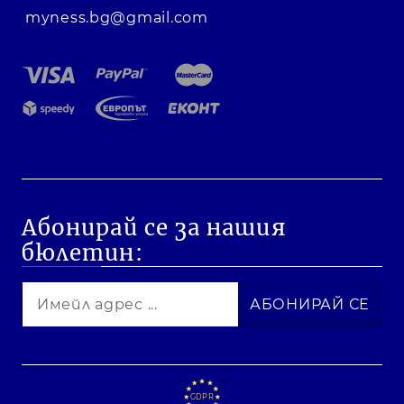
myness.bg@gmail.com
Абонирай се за нашия
бюлетин:
GDPR