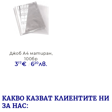
Джоб А4 матиран,
100бр
17
20
3
€
6
лв.
КАКВО КАЗВАТ КЛИЕНТИТЕ НИ
ЗА НАС: