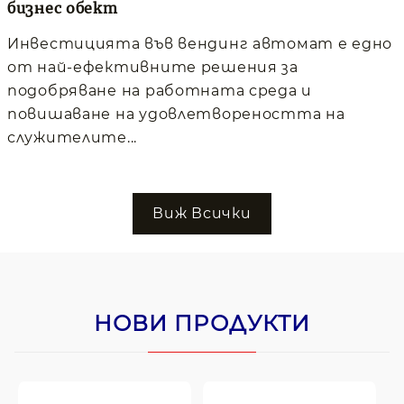
бизнес обект
Инвестицията във вендинг автомат е едно
от най-ефективните решения за
подобряване на работната среда и
повишаване на удовлетвореността на
служителите...
Виж Всички
НОВИ ПРОДУКТИ