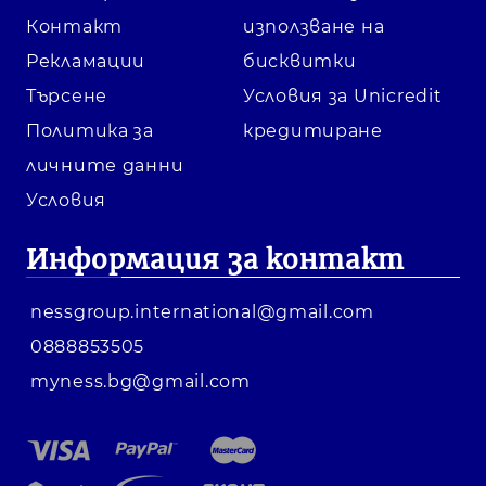
Контакт
използване на
Рекламации
бисквитки
Търсене
Условия за Unicredit
Политика за
кредитиране
личните данни
Условия
Информация за контакт
nessgroup.international@gmail.com
0888853505
myness.bg@gmail.com