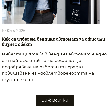
10 Юни 2026
Как да изберем вендинг автомат за офис или
бизнес обект
Инвестицията във вендинг автомат е едно
от най-ефективните решения за
подобряване на работната среда и
повишаване на удовлетвореността на
служителите...
Виж Всички