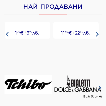
НАЙ-ПРОДАВАНИ
1
90
€
3
72
лв.
11
40
€
22
30
лв.
Виж всички