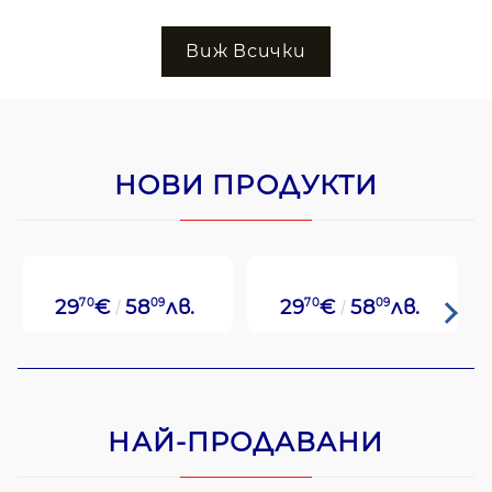
Виж Всички
НОВИ ПРОДУКТИ
29
70
€
58
09
лв.
29
70
€
58
09
лв.
НАЙ-ПРОДАВАНИ