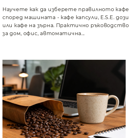
Научете как да изберете правилното кафе
според машината - кафе капсули, E.S.E. дози
или кафе на зърна. Практично ръководство
за дом, офис, автоматична...