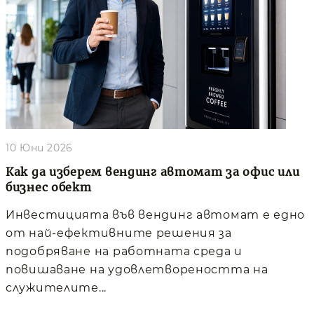
10 Юни 2026
Как да изберем вендинг автомат за офис или
бизнес обект
Инвестицията във вендинг автомат е едно
от най-ефективните решения за
подобряване на работната среда и
повишаване на удовлетвореността на
служителите...