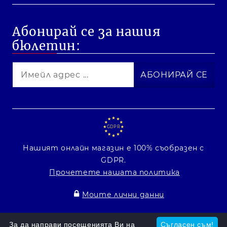
Абонирай се за нашия
бюлетин:
GDPR
Нашият онлайн магазин е 100% съобразен с
GDPR.
Прочетете нашата политика
Моите лични данни
Онлайн магазин от SELITON
За да направи посещенията Ви на
Съгласен съм!