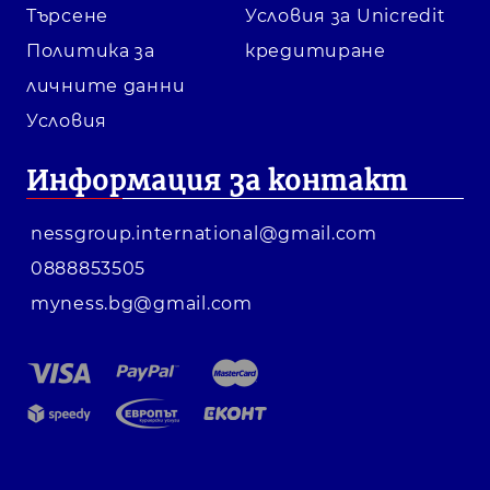
Търсене
Условия за Unicredit
Политика за
кредитиране
личните данни
Условия
Информация за контакт
nessgroup.international@gmail.com
0888853505
myness.bg@gmail.com