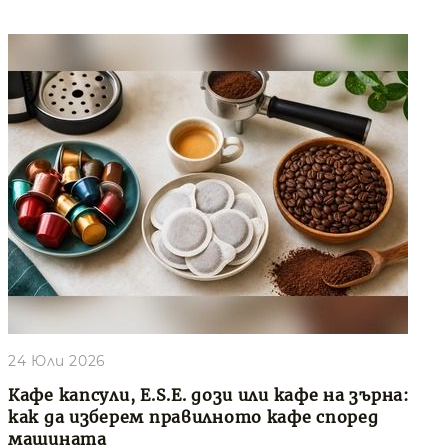
24 Юли 2026
Кафе капсули, E.S.E. дози или кафе на зърна:
как да изберем правилното кафе според
машината