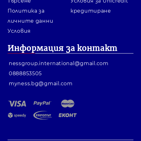
Търсене
Условия за Unicredit
Политика за
кредитиране
личните данни
Условия
Информация за контакт
nessgroup.international@gmail.com
0888853505
myness.bg@gmail.com