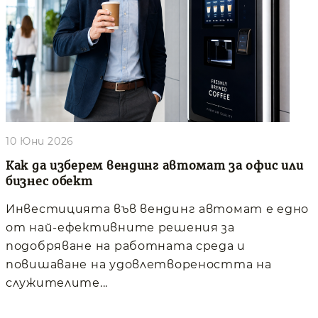
10 Юни 2026
Как да изберем вендинг автомат за офис или
бизнес обект
Инвестицията във вендинг автомат е едно
от най-ефективните решения за
подобряване на работната среда и
повишаване на удовлетвореността на
служителите...