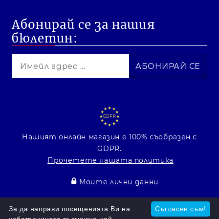
Абонирай се за нашия
бюлетин:
GDPR
Нашият онлайн магазин е 100% съобразен с
GDPR.
Прочетете нашата политика
Моите лични данни
Онлайн магазин от SELITON
За да направи посещенията Ви на
Съгласен съм!