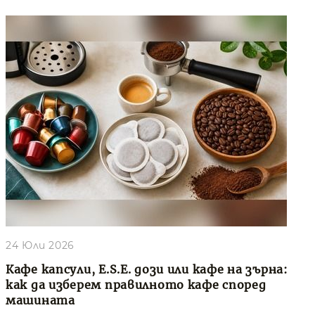
24 Юли 2026
Кафе капсули, E.S.E. дози или кафе на зърна:
как да изберем правилното кафе според
машината