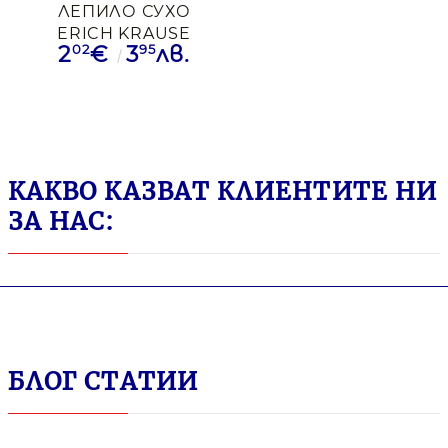
ЛЕПИЛО СУХО
ERICH KRAUSE
02
95
2
€
3
лв.
EXTRA 36ГР
КАКВО КАЗВАТ КЛИЕНТИТЕ НИ
ЗА НАС:
БЛОГ СТАТИИ