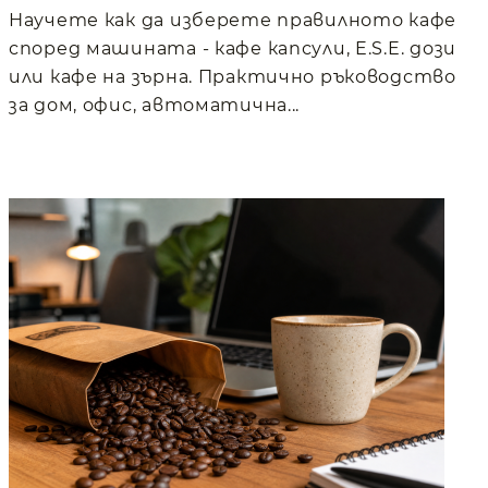
Научете как да изберете правилното кафе
според машината - кафе капсули, E.S.E. дози
или кафе на зърна. Практично ръководство
за дом, офис, автоматична...