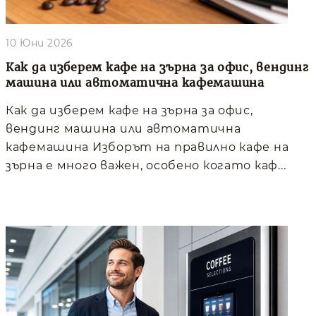
10 Юни 2026
Как да изберем кафе на зърна за офис, вендинг
машина или автоматична кафемашина
Как да изберем кафе на зърна за офис,
вендинг машина или автоматична
кафемашина Изборът на правилно кафе на
зърна е много важен, особено когато каф...