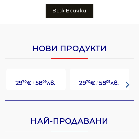
Виж Всички
НОВИ ПРОДУКТИ
29
70
€
58
09
лв.
29
70
€
58
09
лв.
НАЙ-ПРОДАВАНИ