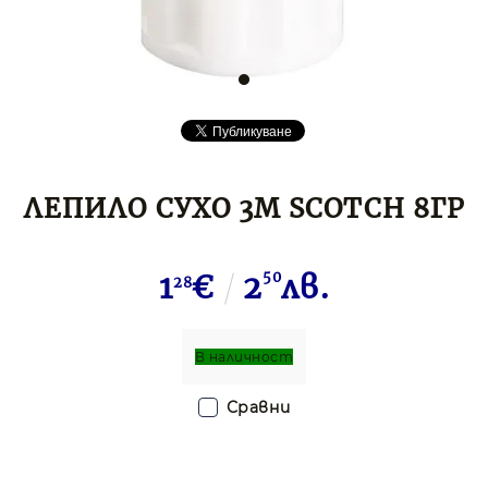
ЛЕПИЛО СУХО 3M SCOTCH 8ГР
1
€
2
50
лв.
28
В наличност
Сравни