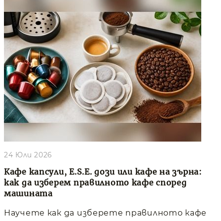
24 Юли 2026
Кафе капсули, E.S.E. дози или кафе на зърна:
как да изберем правилното кафе според
машината
Научете как да изберете правилното кафе