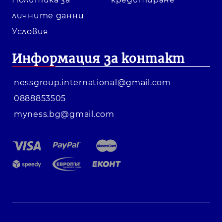
личните данни
Условия
Информация за контакт
nessgroup.international@gmail.com
0888853505
myness.bg@gmail.com