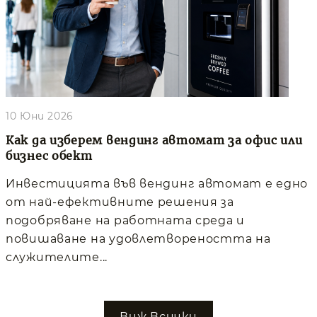
10 Юни 2026
Как да изберем вендинг автомат за офис или
бизнес обект
Инвестицията във вендинг автомат е едно
от най-ефективните решения за
подобряване на работната среда и
повишаване на удовлетвореността на
служителите...
Виж Всички