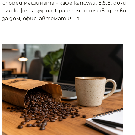
според машината - кафе капсули, E.S.E. дози
или кафе на зърна. Практично ръководство
за дом, офис, автоматична...