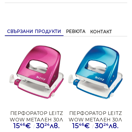
СВЪРЗАНИ ПРОДУКТИ
РЕВЮТА
КОНТАКТ
ПЕРФОРАТОР LEITZ
ПЕРФОРАТОР LEITZ
WOW МЕТАЛЕН 30Л
WOW МЕТАЛЕН 30Л
46
24
46
24
15
€
30
лв.
15
€
30
лв.
РЗВ
СИН