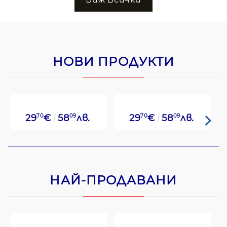
НОВИ ПРОДУКТИ
29
70
€
58
09
лв.
29
70
€
58
09
лв.
НАЙ-ПРОДАВАНИ