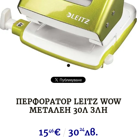
ПЕРФОРАТОР LEITZ WOW
МЕТАЛЕН 30Л ЗЛН
15
€
30
24
лв.
46