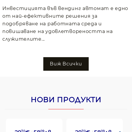
Инвестицията във вендинг автомат е едно
от най-ефективните решения за
подобряване на работната среда и
повишаване на удовлетвореността на
служителите...
Виж Всички
НОВИ ПРОДУКТИ
70
09
70
09