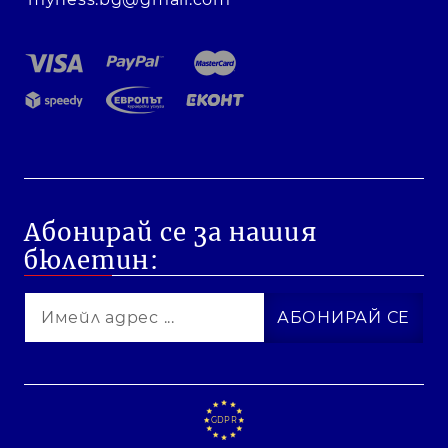
Абонирай се за нашия
бюлетин:
GDPR