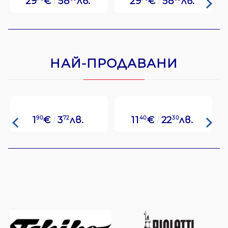
29
€
58
лв.
29
€
58
лв.
НАЙ-ПРОДАВАНИ
1
90
€
3
72
лв.
11
40
€
22
30
лв.