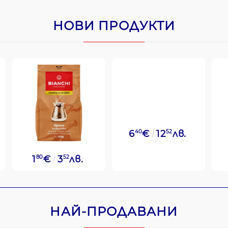
НОВИ ПРОДУКТИ
6
40
€
12
52
лв.
1
80
€
3
52
лв.
НАЙ-ПРОДАВАНИ