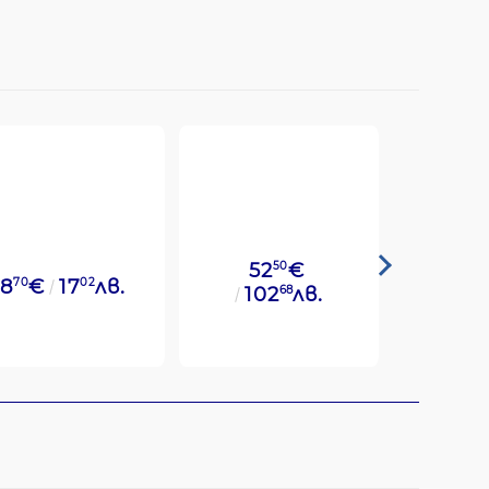
52
50
€
8
70
€
17
02
лв.
49
14
€
102
68
лв.