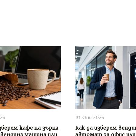
026
10 Юни 2026
зберем кафе на зърна
Как да изберем венди
, вендинг машина или
автомат за офис или