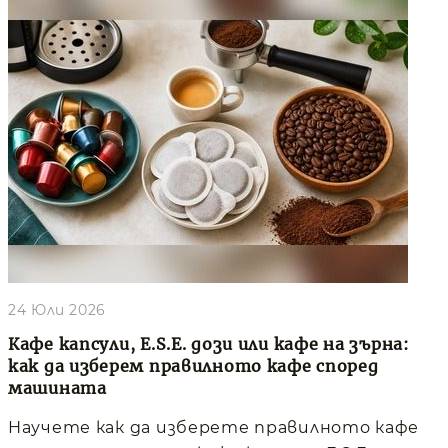
24 Юли 2026
Кафе капсули, E.S.E. дози или кафе на зърна:
как да изберем правилното кафе според
машината
Научете как да изберете правилното кафе