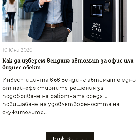
10 Юни 2026
Как да изберем вендинг автомат за офис или
бизнес обект
Инвестицията във вендинг автомат е едно
от най-ефективните решения за
подобряване на работната среда и
повишаване на удовлетвореността на
служителите...
Виж Всички