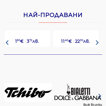
НАЙ-ПРОДАВАНИ
1
90
€
3
72
лв.
11
40
€
22
30
лв.
Виж всички