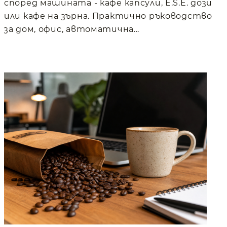
според машината - кафе капсули, E.S.E. дози
или кафе на зърна. Практично ръководство
за дом, офис, автоматична...