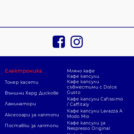
Електроника
Мляно кафе
Кафе капсули
Кафе капсули
Тонер касети
съвместими с Dolce
Gusto
Външни Хард Дискове
Кафе капсули Cafissimo
Ламинатори
/ Caffitaly
Кафе капсули Lavazza A
Аксесоари за лаптопи
Modo Mio
Кафе капсули за
Поставки за лаптопи
Nespresso Original