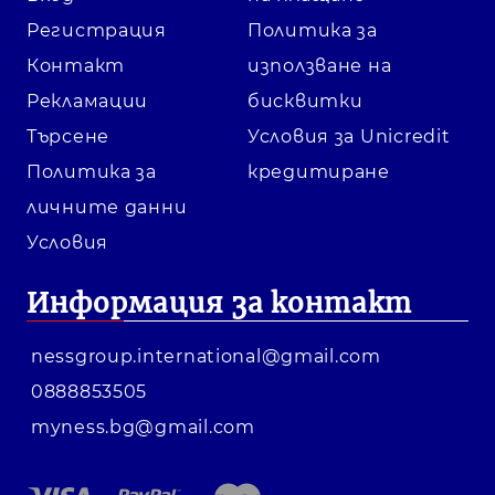
Регистрация
Политика за
Контакт
използване на
Рекламации
бисквитки
Търсене
Условия за Unicredit
Политика за
кредитиране
личните данни
Условия
Информация за контакт
nessgroup.international@gmail.com
0888853505
myness.bg@gmail.com