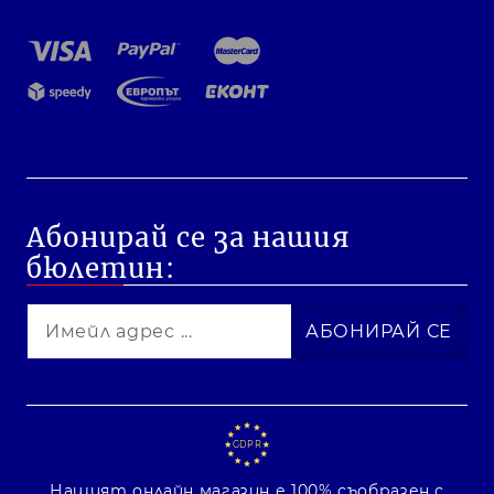
Абонирай се за нашия
бюлетин:
GDPR
Нашият онлайн магазин е 100% съобразен с