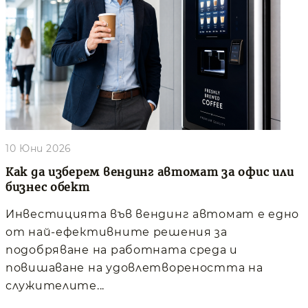
10 Юни 2026
Как да изберем вендинг автомат за офис или
бизнес обект
Инвестицията във вендинг автомат е едно
от най-ефективните решения за
подобряване на работната среда и
повишаване на удовлетвореността на
служителите...