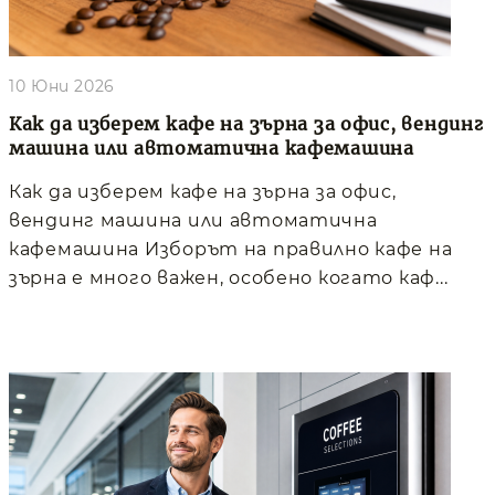
10 Юни 2026
Как да изберем кафе на зърна за офис, вендинг
машина или автоматична кафемашина
Как да изберем кафе на зърна за офис,
вендинг машина или автоматична
кафемашина Изборът на правилно кафе на
зърна е много важен, особено когато каф...