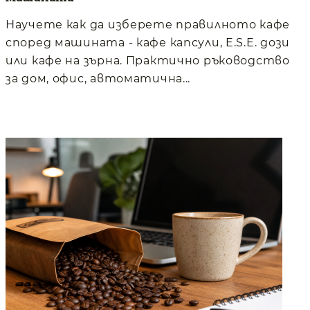
Научете как да изберете правилното кафе
според машината - кафе капсули, E.S.E. дози
или кафе на зърна. Практично ръководство
за дом, офис, автоматична...