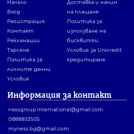
Начало
Доставка и начин
Вход
на плащане
Регистрация
Политика за
Контакт
използване на
Рекламации
бисквитки
Търсене
Условия за Unicredit
Политика за
кредитиране
личните данни
Условия
Информация за контакт
nessgroup.international@gmail.com
0888853505
myness.bg@gmail.com