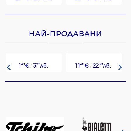
НАЙ-ПРОДАВАНИ
1
90
€
3
72
лв.
11
40
€
22
30
лв.