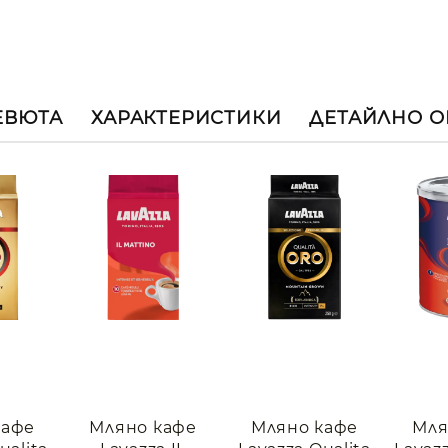
ЕВЮТА
ХАРАКТЕРИСТИКИ
ДЕТАЙЛНО 
кафе
Мляно кафе
Мляно кафе
Мля