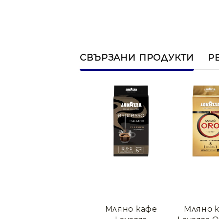
СВЪРЗАНИ ПРОДУКТИ
Р
Мляно кафе
Мляно 