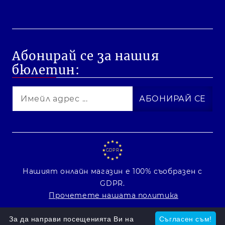
Абонирай се за нашия
бюлетин:
GDPR
Нашият онлайн магазин е 100% съобразен с
GDPR.
Прочетете нашата политика
Моите лични данни
За да направи посещенията Ви на
Съгласен съм!