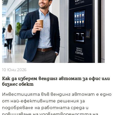
10 Юни 2026
Как да изберем вендинг автомат за офис или
бизнес обект
Инвестицията във вендинг автомат е едно
от най-ефективните решения за
подобряване на работната среда и
повишаване на удовлетвореността на