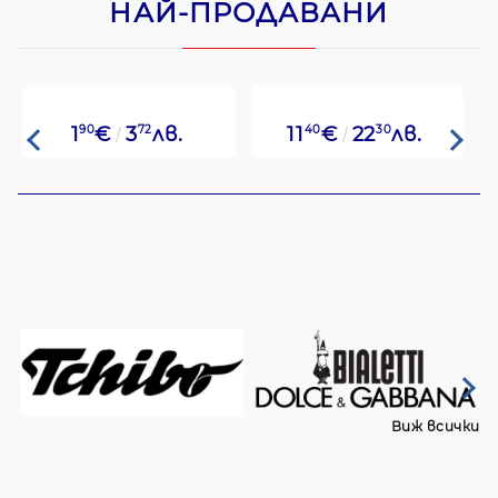
НАЙ-ПРОДАВАНИ
1
90
€
3
72
лв.
11
40
€
22
30
лв.
Виж всички