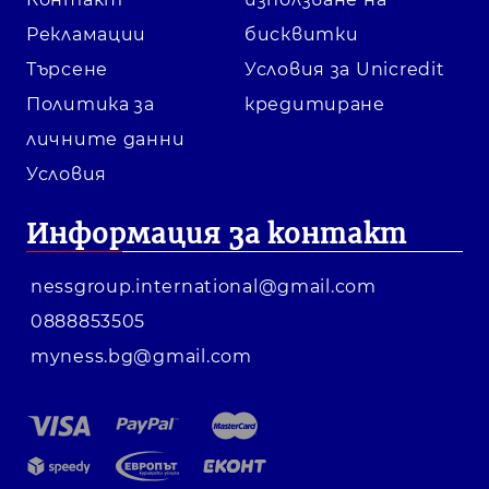
Рекламации
бисквитки
Търсене
Условия за Unicredit
Политика за
кредитиране
личните данни
Условия
Информация за контакт
nessgroup.international@gmail.com
0888853505
myness.bg@gmail.com