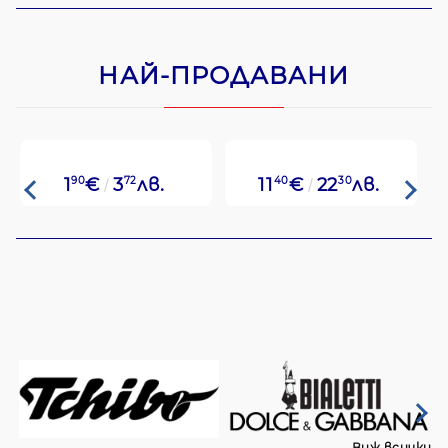
НАЙ-ПРОДАВАНИ
1
90
€
3
72
лв.
11
40
€
22
30
лв.
Виж всички