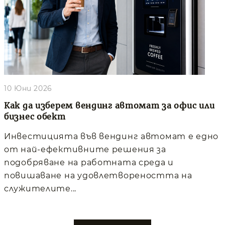
10 Юни 2026
Как да изберем вендинг автомат за офис или
бизнес обект
Инвестицията във вендинг автомат е едно
от най-ефективните решения за
подобряване на работната среда и
повишаване на удовлетвореността на
служителите...