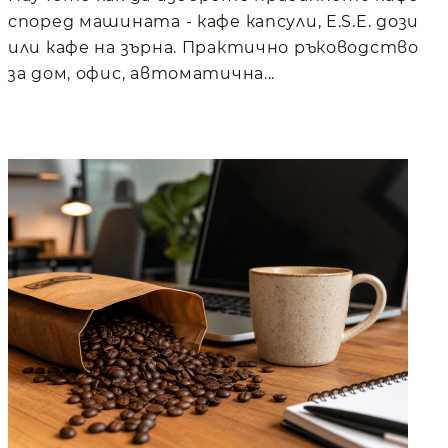
според машината - кафе капсули, E.S.E. дози
или кафе на зърна. Практично ръководство
за дом, офис, автоматична...