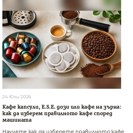
24 Юли 2026
Кафе капсули, E.S.E. дози или кафе на зърна:
как да изберем правилното кафе според
машината
Научете как да изберете правилното кафе