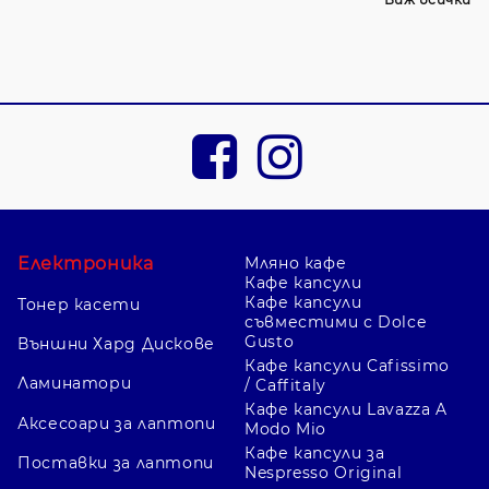
Електроника
Мляно кафе
Кафе капсули
Кафе капсули
Тонер касети
съвместими с Dolce
Gusto
Външни Хард Дискове
Кафе капсули Cafissimo
Ламинатори
/ Caffitaly
Кафе капсули Lavazza A
Аксесоари за лаптопи
Modo Mio
Кафе капсули за
Поставки за лаптопи
Nespresso Original