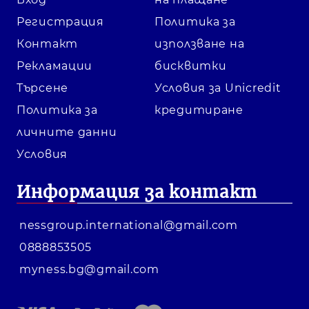
Регистрация
Политика за
Контакт
използване на
Рекламации
бисквитки
Търсене
Условия за Unicredit
Политика за
кредитиране
личните данни
Условия
Информация за контакт
nessgroup.international@gmail.com
0888853505
myness.bg@gmail.com