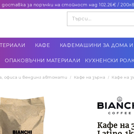
ТЕРИАЛИ
КАФЕ
КАФЕМАШИНИ ЗА ДОМА И
ОПАКОВЪЧНИ МАТЕРИАЛИ
КУХНЕНСКИ РОЛК
ма, офиса и вендинг автомати
Кафе на зърна
Кафе на зъ
Кафе на 
Latino,1к