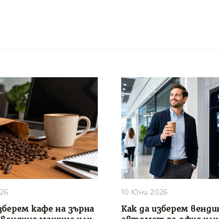
026
10 Юни 2026
зберем кафе на зърна
Как да изберем венди