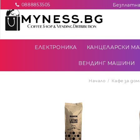
0888853505
ЕЛЕКТРОНИКА
КАНЦЕЛАРСКИ МА
ВЕНДИНГ МАШИНИ
Начало
Кафе за до