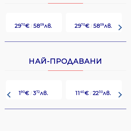
29
70
€
58
09
лв.
29
70
€
58
09
лв.
НАЙ-ПРОДАВАНИ
1
90
€
3
72
лв.
11
40
€
22
30
лв.