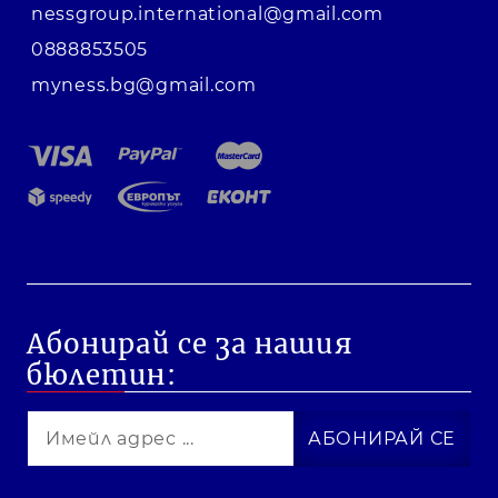
nessgroup.international@gmail.com
0888853505
myness.bg@gmail.com
Абонирай се за нашия
бюлетин: