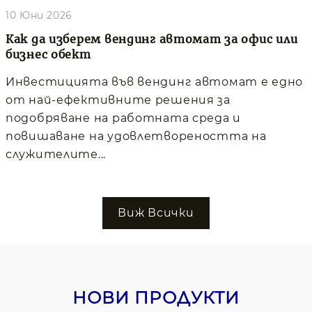
10 Юни 2026
Как да изберем вендинг автомат за офис или
бизнес обект
Инвестицията във вендинг автомат е едно
от най-ефективните решения за
подобряване на работната среда и
повишаване на удовлетвореността на
служителите...
Виж Всички
НОВИ ПРОДУКТИ