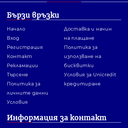
Бързи връзки
Начало
Доставка и начин
Вход
на плащане
Регистрация
Политика за
Контакт
използване на
Рекламации
бисквитки
Търсене
Условия за Unicredit
Политика за
кредитиране
личните данни
Условия
Информация за контакт