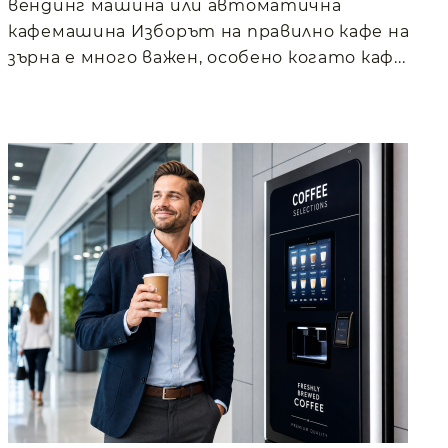
вендинг машина или автоматична
кафемашина Изборът на правилно кафе на
зърна е много важен, особено когато каф...