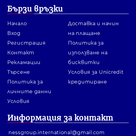
Бързи връзки
Начало
Доставка и начин
Вход
на плащане
Регистрация
Политика за
Контакт
използване на
Рекламации
бисквитки
Търсене
Условия за Unicredit
Политика за
кредитиране
личните данни
Условия
Информация за контакт
nessgroup.international@gmail.com