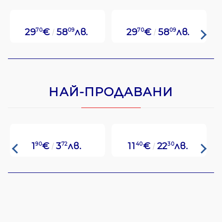
29
70
€
58
09
лв.
29
70
€
58
09
лв.
НАЙ-ПРОДАВАНИ
1
90
€
3
72
лв.
11
40
€
22
30
лв.