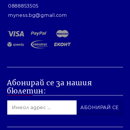
0888853505
myness.bg@gmail.com
Абонирай се за нашия
бюлетин: