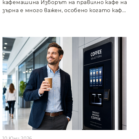
кафемашина Изборът на правилно кафе на
зърна е много важен, особено когато каф...
10 Юни 2026