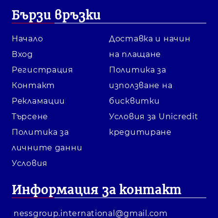
Бързи връзки
Начало
Доставка и начин
Вход
на плащане
Регистрация
Политика за
Контакт
използване на
Рекламации
бисквитки
Търсене
Условия за Unicredit
Политика за
кредитиране
личните данни
Условия
Информация за контакт
nessgroup.international@gmail.com