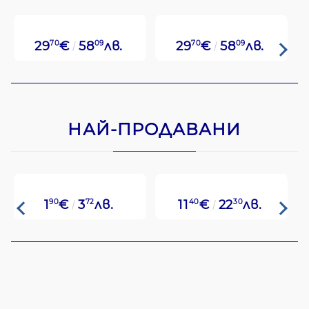
29
70
€
58
09
лв.
29
70
€
58
09
лв.
НАЙ-ПРОДАВАНИ
1
90
€
3
72
лв.
11
40
€
22
30
лв.