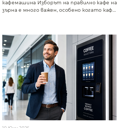
кафемашина Изборът на правилно кафе на
зърна е много важен, особено когато каф...
10 Юни 2026