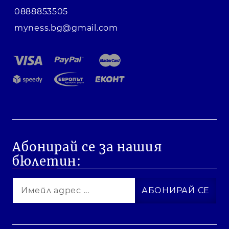
0888853505
myness.bg@gmail.com
Абонирай се за нашия
бюлетин: