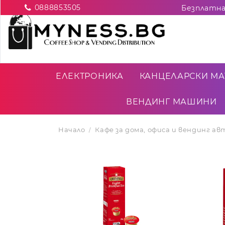
0888853505
ЕЛЕКТРОНИКА
КАНЦЕЛАРСКИ МА
ВЕНДИНГ МАШИНИ
Начало
Кафе за дома, офиса и вендинг а