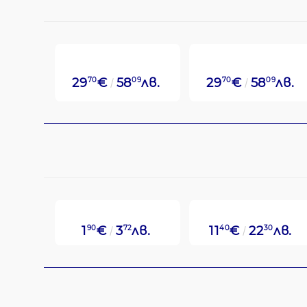
29
70
€
58
09
лв.
29
70
€
58
09
лв.
1
90
€
3
72
лв.
11
40
€
22
30
лв.