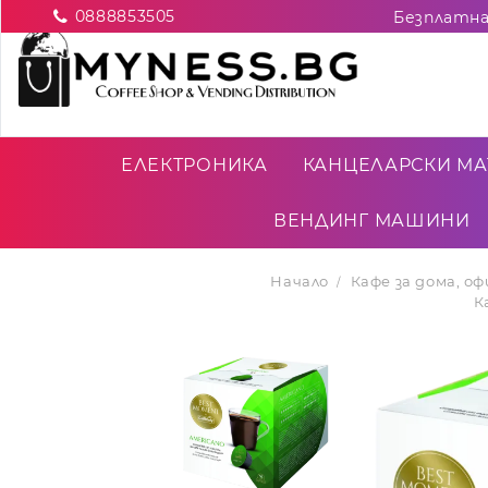
0888853505
ЕЛЕКТРОНИКА
КАНЦЕЛАРСКИ МА
ВЕНДИНГ МАШИНИ
Начало
Кафе за дома, о
К