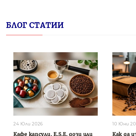
БЛОГ СТАТИИ
24 Юли 2026
10 Юни 2
Кафе капсули, E.S.E. дози или
Как да и