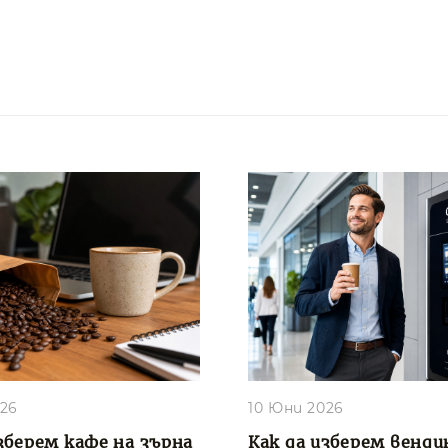
026
10 Юни 2026
зберем кафе на зърна
Как да изберем венди