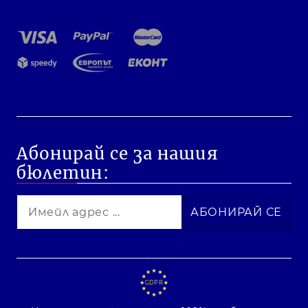
Абонирай се за нашия
бюлетин:
GDPR