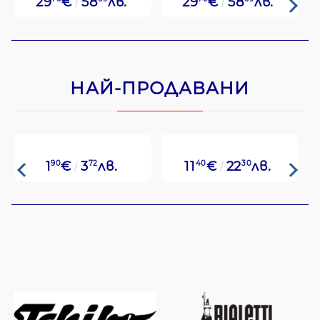
29
€
58
лв.
29
€
58
лв.
НАЙ-ПРОДАВАНИ
1
90
€
3
72
лв.
11
40
€
22
30
лв.