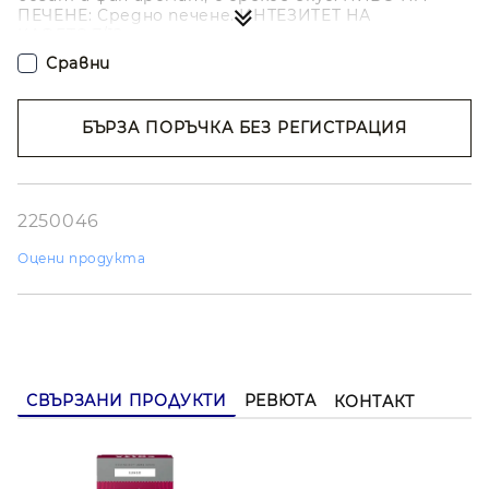
ПЕЧЕНЕ: Средно печене. ИНТЕЗИТЕТ НА
КАФЕТО:7/12
Сравни
БЪРЗА ПОРЪЧКА БЕЗ РЕГИСТРАЦИЯ
Съгласен съм с
Политиката за лични
данни
Ние ще се свържем с вас в рамките на работния ден.
2250046
Оцени продукта
СВЪРЗАНИ ПРОДУКТИ
РЕВЮТА
КОНТАКТ