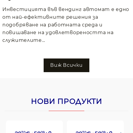
Инвестицията във вендинг автомат е едно
от най-ефективните решения за
подобряване на работната среда и
повишаване на удовлетвореността на
служителите...
Виж Всички
НОВИ ПРОДУКТИ
70
09
70
09