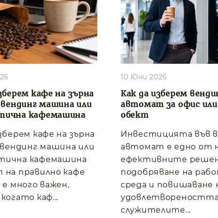
026
10 Юни 2026
зберем кафе на зърна
Как да изберем венди
, вендинг машина или
автомат за офис или
тична кафемашина
обект
изберем кафе на зърна
Инвестицията във 
, вендинг машина или
автомат е едно от 
тична кафемашина
ефективните решен
 на правилно кафе
подобряване на раб
 е много важен,
среда и повишаване 
когато каф...
удовлетвореността
служителите...