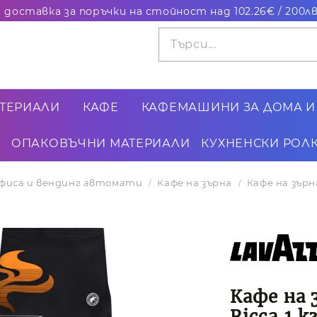
ТЕРИАЛИ
КАФЕ
КАФЕМАШИНИ ЗА ДОМА И
ОПАКОВЪЧНИ МАТЕРИАЛИ
КУХНЕНСКИ РОЛК
 офиса и вендинг автомати
Кафе на зърна
Кафе на зърна
Кафе на 
Ricca,1 к