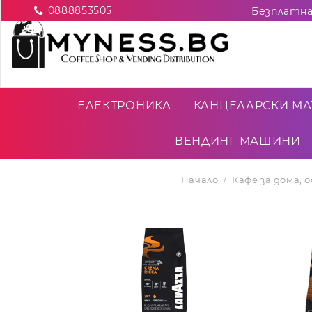
0888853505
ЕЛЕКТРОНИКА
КАНЦЕЛАРСКИ МА
ВЕНДИНГ МАШИНИ
Начало
Кафе за дома,