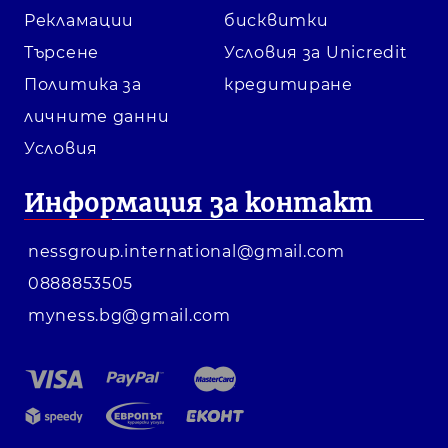
Рекламации
бисквитки
Търсене
Условия за Unicredit
Политика за
кредитиране
личните данни
Условия
Информация за контакт
nessgroup.international@gmail.com
0888853505
myness.bg@gmail.com