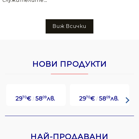
служителите...
Виж Всички
НОВИ ПРОДУКТИ
29
70
€
58
09
лв.
29
70
€
58
09
лв.
НАЙ-ПРОДАВАНИ