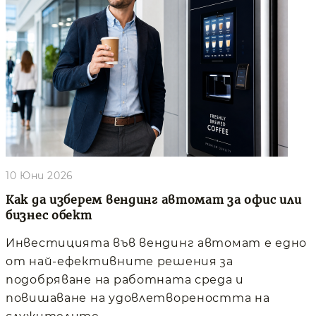
10 Юни 2026
Как да изберем вендинг автомат за офис или
бизнес обект
Инвестицията във вендинг автомат е едно
от най-ефективните решения за
подобряване на работната среда и
повишаване на удовлетвореността на