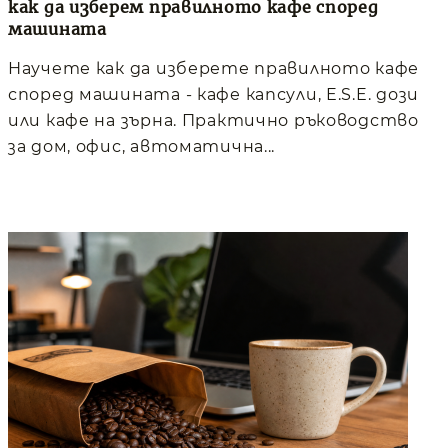
как да изберем правилното кафе според
машината
Научете как да изберете правилното кафе
според машината - кафе капсули, E.S.E. дози
или кафе на зърна. Практично ръководство
за дом, офис, автоматична...