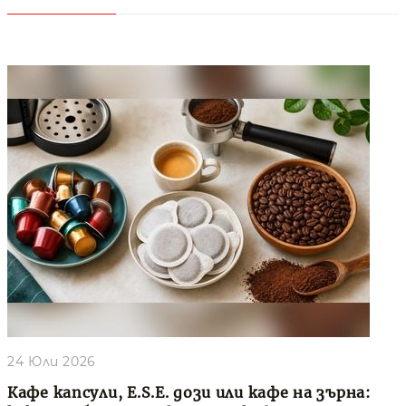
24 Юли 2026
Кафе капсули, E.S.E. дози или кафе на зърна: